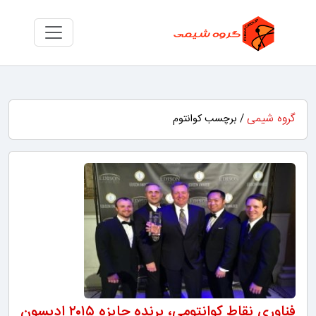
گروه شیمی
/ برچسب کوانتوم
فناوری نقاط کوانتومی، برنده جایزه ۲۰۱۵ ادیسون