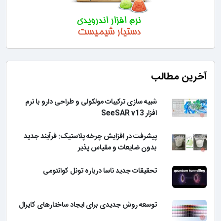
آخرین مطالب
شبیه سازی ترکیبات مولکولی و طراحی دارو با نرم
افزار SeeSAR v13
پیشرفت در افزایش چرخه پلاستیک: فرآیند جدید
بدون ضایعات و مقیاس پذیر
تحقیقات جدید ناسا درباره تونل کوانتومی
توسعه روش جدیدی برای ایجاد ساختارهای کایرال