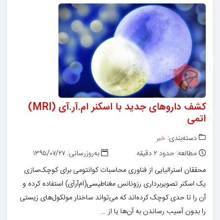
کشف داروهای جدید با اسکنر ام‌.آر.آی (MRI)
اتمی
دسته‌بندی:
خبر
مطالعه: حدود ۲ دقیقه
به‌روزرسانی: ۱۳۹۵/۰۷/۲۷
محققان استرالیایی از فناوری محاسبات کوانتومی برای کوچک‌سازی
یک اسکنر تصویربرداری رزونانس مغناطیسی(ام‌آرآی) استفاده کرده و
آن را تا حدی کوچک کرده‌اند که می‌تواند ساختار مولکول‌های زیستی
را بدون آسیب رساندن به آن‌ها یا از …