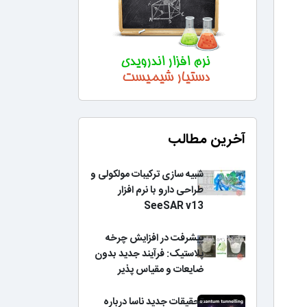
آخرین مطالب
شبیه سازی ترکیبات مولکولی و
طراحی دارو با نرم افزار
SeeSAR v13
پیشرفت در افزایش چرخه
پلاستیک: فرآیند جدید بدون
ضایعات و مقیاس پذیر
تحقیقات جدید ناسا درباره