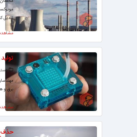
محققان 
مونوکسید
تبدیل کن
مشاهده
تولید
دسته‌
مهندسان
برق و ه
مشاهده
حذف گ