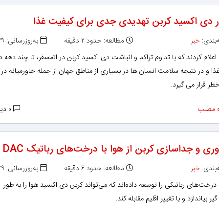
ر دی اکسید کربن تهدیدی جدی برای کیفیت غذا
بندی:
خبر
مطالعه: حدود ۲ دقیقه
به‌روزرسانی: ۱۳۹۸/۱۱/۲۹
علام کردند که با تداوم تراکم و انباشت دی اکسید کربن در اتمسفر، تا چند دهه د
ا و در نتیجه سلامت انسان ها در بسیاری از مناطق جهان از جمله خاورمیانه در
ر قرار می گیرد.
 مطلب
۰ دیدگاه
ری و جداسازی کربن از هوا با درخت‌های رباتیک DAC
بندی:
خبر
مطالعه: حدود ۶ دقیقه
به‌روزرسانی: ۱۳۹۸/۱۱/۲۹
رخت‌های رباتیکی را توسعه داده‌اند که می‌تواند کربن دی اکسید هوا را به طور
ر بیاندازد و با تغییر اقلیم مقابله کند.