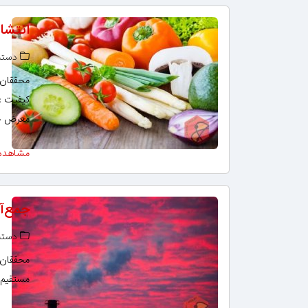
انتشا
دسته‌
محققان ا
کیفیت غذ
معرض خط
مشاهده
جمع‌آو
دسته‌
محققان د
مستقیم گی