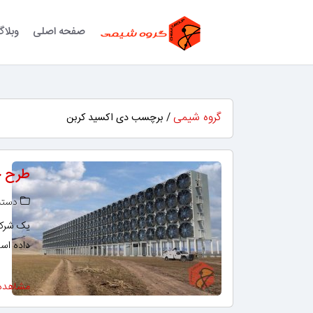
صفحه اصلی
وبلا
گروه شیمی
/ برچسب دی اکسید کربن
طرح ج
دسته‌
یک شرکت 
داده اس
مشاهده