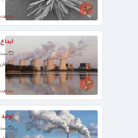
مشاهده
ابداع
دسته‌
محققان 
مشاهده
تولید 
دسته‌