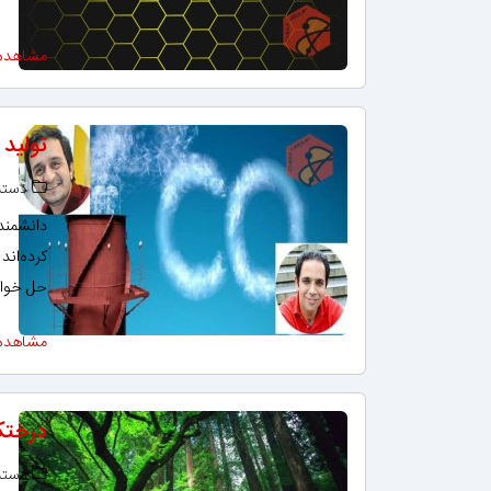
مشاهده
تولید 
دسته‌
دانشمندا
کرده‌اند
حل خواه
مشاهده
درختک
دسته‌