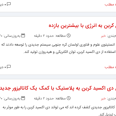
 مطلب
۰ دیدگاه
کربن به انرژی با بیشترین بازده
بندی:
خبر
مطالعه: حدود ۲ دقیقه
به‌روزرسانی: ۱۳۹۷/۱۰/۳۰
انستیتوی علوم و فناوری اولسان کره جنوبی سیستم جدیدی را توسعه دادند که ق
ستفاده از دی اکسید کربن، توان الکتریکی و هیدروژن تولید کند.
 مطلب
۰ دیدگاه
 دی اکسید کربن به پلاستیک با کمک یک کاتالیزور جدید
بندی:
خبر
مطالعه: حدود ۲ دقیقه
به‌روزرسانی: ۱۳۹۶/۱۰/۳۰
اتالیزور جدیدی کشف کرده اند که می تواند دی اکسید کربن را به طور موثر به
تبدیل کند.