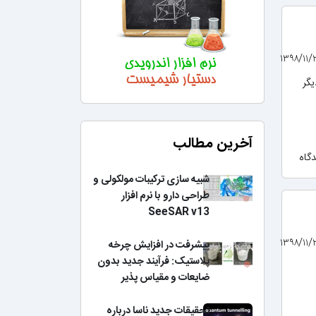
یگر
آخرین مطالب
شبیه سازی ترکیبات مولکولی و
طراحی دارو با نرم افزار
SeeSAR v13
پیشرفت در افزایش چرخه
پلاستیک: فرآیند جدید بدون
ضایعات و مقیاس پذیر
تحقیقات جدید ناسا درباره