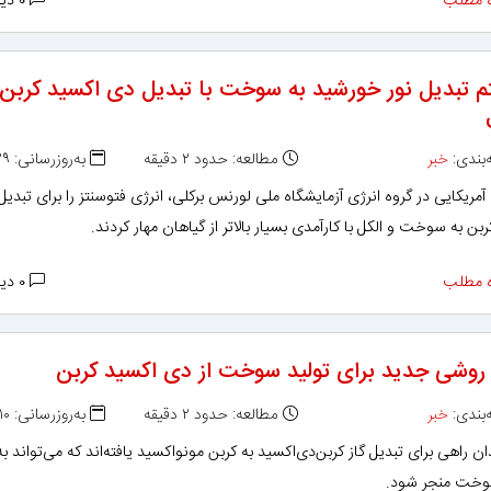
 مطلب
۰ دیدگاه
 تبدیل نور خورشید به سوخت با تبدیل دی اکسید کربن 
بندی:
خبر
مطالعه: حدود ۲ دقیقه
به‌روزرسانی: ۱۳۹۶/۰۶/۲۹
مریکایی در گروه انرژی آزمایشگاه ملی لورنس برکلی، انرژی فتوسنتز را برای تبدیل
بن به سوخت و الکل با کارآمدی بسیار بالاتر از گیاهان مهار کردند.
 مطلب
۰ دیدگاه
 روشی جدید برای تولید سوخت از دی اکسید کربن
بندی:
خبر
مطالعه: حدود ۲ دقیقه
به‌روزرسانی: ۱۳۹۶/۰۵/۱۰
ن راهی برای تبدیل گاز کربن‌دی‌اکسید به کربن مونواکسید یافته‌اند که می‌تواند به
وخت منجر شود.