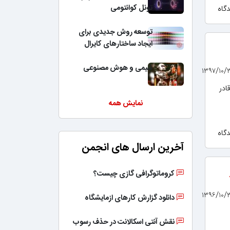
تونل کوانتومی
توسعه روش جدیدی برای
ایجاد ساختارهای کایرال
شیمی و هوش مصنوعی
ادر
نمایش همه
آخرین ارسال های انجمن
کروماتوگرافی گازی چیست؟
دانلود گزارش کارهای ازمایشگاه
نقش آنتی اسکالانت در حذف رسوب