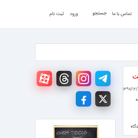
جستجو
تماس با ما
ورود
ثبت نام
خت
ه