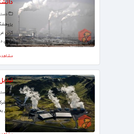
دانشگ
دسته‌
پژوهشگرا
کربن عرض
بالایی دا
مشاهده
تبدیل
دسته‌
یک شرکت
موفق به
شود.