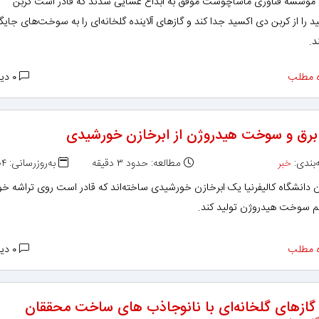
موسسه فناوری ماساچوست موفق به ابداع غشایی شدند که قادر است کربن
 را از کربن دی‌ اکسید جدا کند و گازهای آلاینده گلخانه‌ای را به سوخت‌های جایگ
د.
 مطلب
۰ دیدگاه
 برق و سوخت هیدروژن از ابرخازن خورشیدی
بندی:
خبر
مطالعه: حدود ۳ دقیقه
به‌روزرسانی: ۱۳۹۶/۰۹/۰۴
 دانشگاه کالیفرنیا یک ابرخازن خورشیدی ساخته‌اند که قادر است روی تراشه خ
م سوخت هیدروژن تولید کند.
 مطلب
۰ دیدگاه
ازهای گلخانه‌ای با نانوجاذب های ساخت محققان