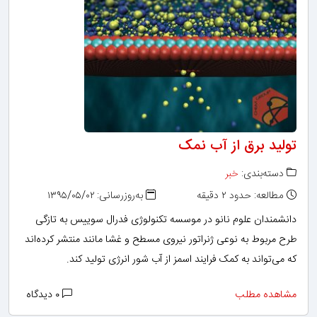
تولید برق از آب نمک
دسته‌بندی:
خبر
مطالعه: حدود ۲ دقیقه
به‌روزرسانی: ۱۳۹۵/۰۵/۰۲
دانشمندان علوم نانو در موسسه تکنولوژی فدرال سوییس به تازگی
طرح مربوط به نوعی ژنراتور نیروی مسطح و غشا مانند منتشر کرده‌اند
که می‌تواند به کمک فرایند اسمز از آب شور انرژی تولید کند.
مشاهده مطلب
۰ دیدگاه