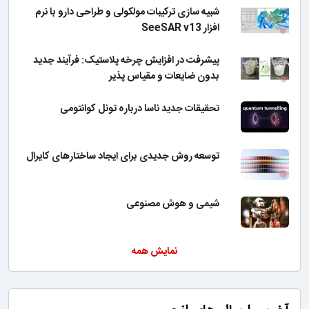
شبیه سازی ترکیبات مولکولی و طراحی دارو با نرم
افزار SeeSAR v13
پیشرفت در افزایش چرخه پلاستیک: فرآیند جدید
بدون ضایعات و مقیاس پذیر
تحقیقات جدید ناسا درباره تونل کوانتومی
توسعه روش جدیدی برای ایجاد ساختارهای کایرال
شیمی و هوش مصنوعی
نمایش همه