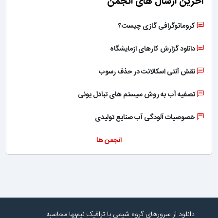
آخرین ارسال های انجمن
کروماتوگرافی گازی چیست؟
دانلود گزارش کارهای ازمایشگاه
نقش آنتی اسکالانت در حذف رسوب
تصفیه آب به روش سیستم های تبادل یونی
خصوصیات آلودگی آب صنایع تولیدی
انجمن ها
دانلود از سرورهای گروه شیمی با ترافیک نیم‌بها محاسبه