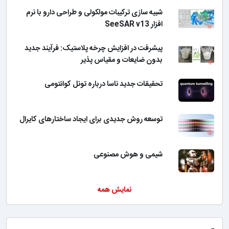
شبیه سازی ترکیبات مولکولی و طراحی دارو با نرم
افزار SeeSAR v13
پیشرفت در افزایش چرخه پلاستیک: فرآیند جدید
بدون ضایعات و مقیاس پذیر
تحقیقات جدید ناسا درباره تونل کوانتومی
توسعه روش جدیدی برای ایجاد ساختارهای کایرال
شیمی و هوش مصنوعی
نمایش همه