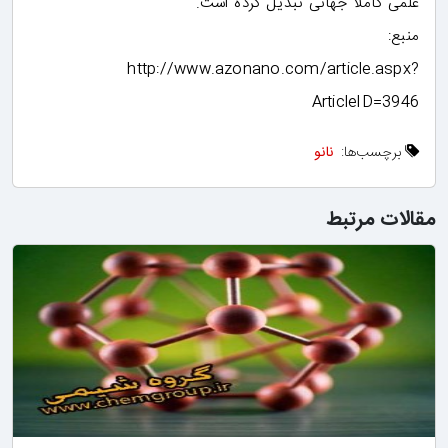
علمی کاملاً جهانی تبدیل کرده است.
منبع:
http://www.azonano.com/article.aspx?
ArticleID=3946
برچسب‌ها:
نانو
مقالات مرتبط