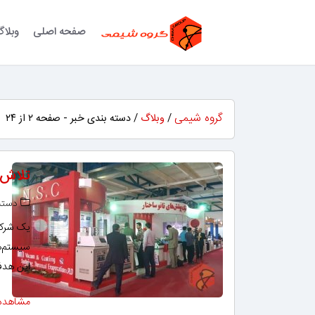
صفحه اصلی
وبلا
گروه شیمی
/
وبلاگ
/ دسته بندی خبر - صفحه ۲ از ۲۴
تلاش ش
دسته‌
یک شرکت
سیستم‌ها
این هدف
مشاهده