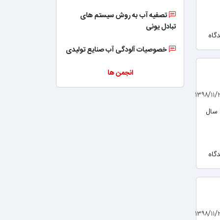
تصفیه آب به روش سیستم های
تبادل یونی
خصوصیات آلودگی آب صنایع تولیدی
انجمن ها
دانشمندان به تازگی موفق به تولید مایعی شدند که می‌تواند انرژی خورشید را به مدت ۱۸ سال