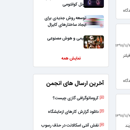
تونل کوانتومی
توسعه روش جدیدی برای
ایجاد ساختارهای کایرال
شیمی و هوش مصنوعی
یلتر
نمایش همه
آخرین ارسال های انجمن
کروماتوگرافی گازی چیست؟
دانلود گزارش کارهای ازمایشگاه
نقش آنتی اسکالانت در حذف رسوب
ند