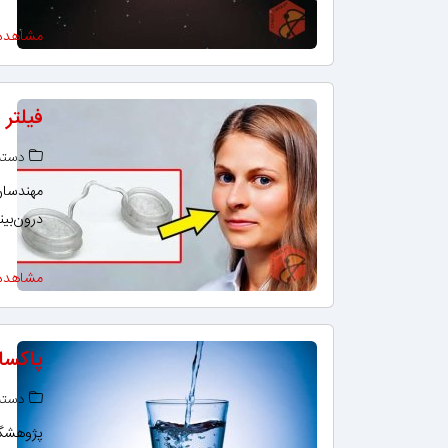
مشاهده
فیلتر
دسته‌
مهندسان 
درون‌بینی
مشاهده
پاکساز
دسته‌
پژوهشگر