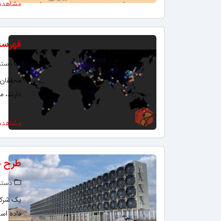
مشاهده
فهرست
دسته‌
محققان ن
دارند، م
مشاهده
طرح ج
دسته‌
یک شرکت 
داده اس