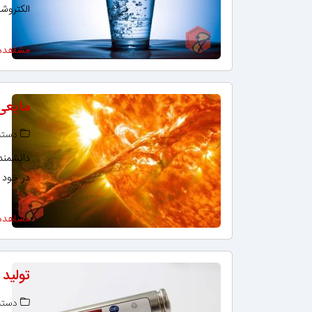
الکتروش
مشاهده
مایعی که 
دسته‌
در خود ذ
مشاهده
تولید
دسته‌