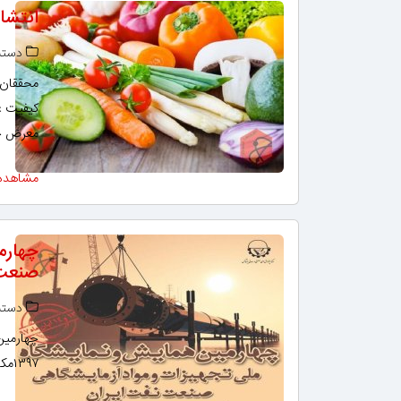
انتشا
دسته‌
محققان ا
کیفیت غذ
معرض خط
مشاهده
چهارم
صنعت 
دسته‌
۱۳۹۷مکان برگزاری: مجتمع نمایشگاهی بین المللی گفتگو تهران