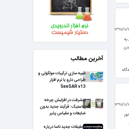
به
دن
آخرین مطالب
شبیه سازی ترکیبات مولکولی و
طراحی دارو با نرم افزار
SeeSAR v13
پیشرفت در افزایش چرخه
پلاستیک: فرآیند جدید بدون
ضایعات و مقیاس پذیر
ور
تحقیقات جدید ناسا درباره