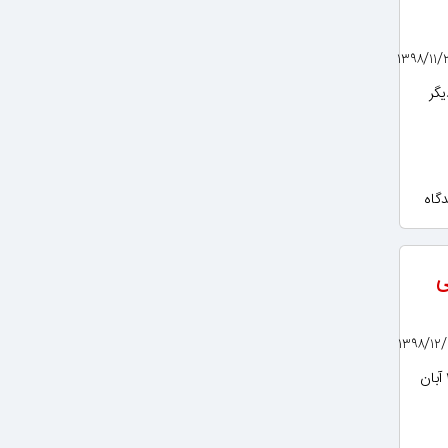
یگر
ی
چهارمین همایش و نمایشگاه ملی تجهیزات و مواد آزمایشگاهی صنعت نفت ایران۱۳ و ۱۴ آبان