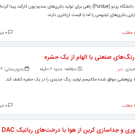
محققان دانشگاه پردو (Purdue) راهی برای تولید باتری‌های سدیم-یون کارآمد پیدا کرده
ایی باتری‌های لیتیومی را اما با قیمت ارزانتری دارند.
 مطلب
۰ دیدگاه
 رنگ‌های صنعتی با الهام از یک حشره
بندی:
خبر
مطالعه: حدود ۲ دقیقه
به‌روزرسانی: ۱۳۹۸/۱۱/۲۹
 پژوهشی موفق شده مکانیسم تولید رنگ جدیدی را در یک حشره کشف کند.
 مطلب
۰ دیدگاه
ری و جداسازی کربن از هوا با درخت‌های رباتیک DAC