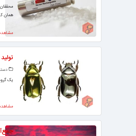
همان کار
مشاهده
تولید
دسته‌
یک گروه
مشاهده
جمع‌آو