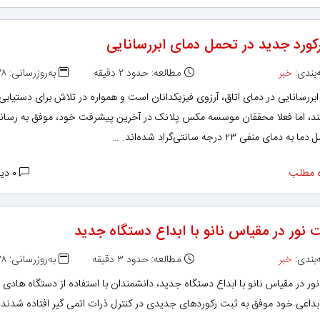
کورد جدید در تحمل دمای ابررسانایی
بندی:
خبر
مطالعه: حدود ۲ دقیقه
به‌روزرسانی: ۱۳۹۸/۱۱/۲۸
بررسانایی در دمای اتاق، آرزوی فیزیکدانان است و همواره در تلاش برای دستیابی 
د، اما فعلا محققان موسسه مکس پلانک در آخرین پیشرفت خود، موفق به رسان
 دمای منفی ۲۳ درجه سانتی‌گراد شده‌اند. …
 مطلب
۰ دیدگاه
 نور در مقیاس نانو با ابداع دستگاه جدید
بندی:
خبر
مطالعه: حدود ۳ دقیقه
به‌روزرسانی: ۱۳۹۸/۱۱/۲۸
ر در مقیاس نانو با ابداع دستگاه جدید، دانشمندان با استفاده از دستگاه هادی ن
بداعی خود موفق به ثبت رکوردهای جدیدی در کنترل ذرات اتمی گیر افتاده شدند.