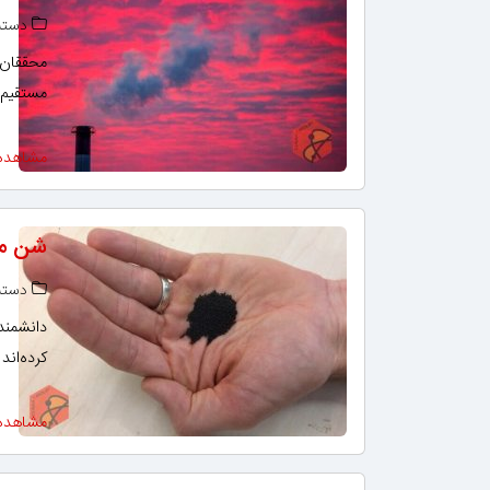
دسته‌
محققان د
مستقیم گی
مشاهده
شن مخ
دسته‌
دانشمندا
کرده‌اند
مشاهده