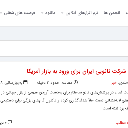
گ
انجمن ها
نرم افزارهای آنلاین
دانلود
فرصت های شغلی
رکت نانویی ایران برای ورود به بازار آمریکا
بندی:
خبر
مطالعه: حدود ۳ دقیقه
به‌روزرسانی: ۱۳۹۸/۱۱/۲۸
 فعال در پوشش‌های نانو ساختار برای به‌دست آوردن سهمی از بازار جهانی در 
ی لایه‌نشانی تحت خلأ هدف‌گذاری کرده و تاکنون گام‌های بزرگی برای دستیابی 
 برداشته است.
 مطلب
۰ دیدگاه