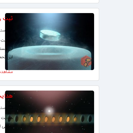
ثبت ر
دسته‌
فعالیت ا
آن هستن
این تحمل دما به
مشاهده
هدایت
دسته‌
هدایت نو
نانویی ا