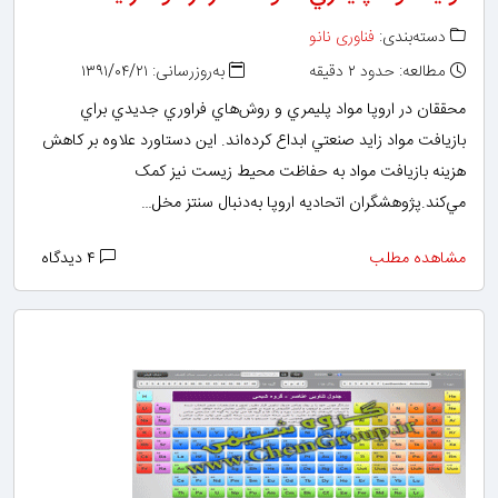
دسته‌بندی:
فناوری نانو
مطالعه: حدود ۲ دقیقه
به‌روزرسانی: ۱۳۹۱/۰۴/۲۱
محققان در اروپا مواد پليمري و روش‌هاي فراوري جديدي براي
بازيافت مواد زايد صنعتي ابداع کرده‌اند. اين دستاورد علاوه بر کاهش
هزينه بازيافت مواد به حفاظت محيط زيست نيز کمک
مي‌کند.پژوهشگران اتحاديه اروپا به‌دنبال سنتز مخل…
مشاهده مطلب
۴ دیدگاه