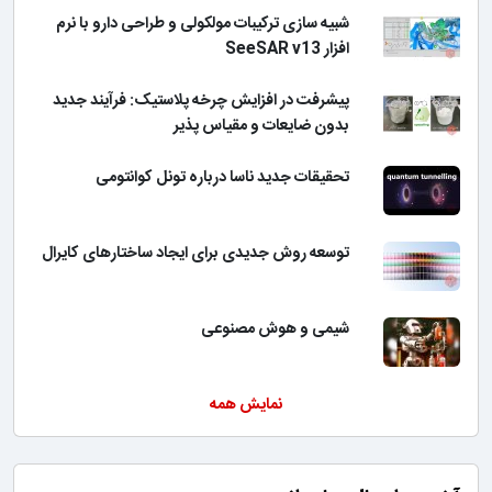
شبیه سازی ترکیبات مولکولی و طراحی دارو با نرم
افزار SeeSAR v13
پیشرفت در افزایش چرخه پلاستیک: فرآیند جدید
بدون ضایعات و مقیاس پذیر
تحقیقات جدید ناسا درباره تونل کوانتومی
توسعه روش جدیدی برای ایجاد ساختارهای کایرال
شیمی و هوش مصنوعی
نمایش همه