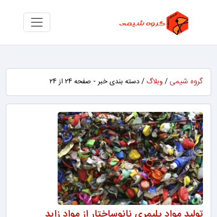
گروه شیمی
/
وبلاگ
/ دسته بندی خبر - صفحه ۲۴ از ۲۴
توليد مواد پليمري نانوساختار از مواد زايد