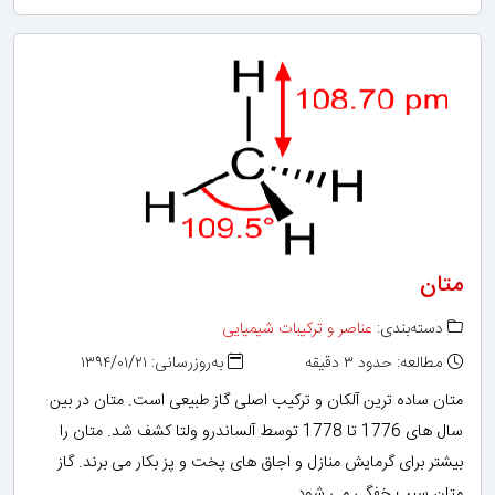
متان
دسته‌بندی:
عناصر و ترکیبات شیمیایی
مطالعه: حدود ۳ دقیقه
به‌روزرسانی: ۱۳۹۴/۰۱/۲۱
متان ساده ترین آلکان و ترکیب اصلی گاز طبیعی است. متان در بین
سال های 1776 تا 1778 توسط آلساندرو ولتا کشف شد. متان را
بیشتر برای گرمایش منازل و اجاق های پخت و پز بکار می برند. گاز
متان سبب خفگی می شود.