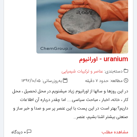
uranium - اورانیوم
دسته‌بندی:
عناصر و ترکیبات شیمیایی
مطالعه: حدود ۷ دقیقه
به‌روزرسانی: ۱۳۹۲/۱۰/۰۵
در این روزها و سالها از اورانیوم زیاد میشنویم.در محل تحصیل ، محل
كار ، خانه، اخبار ، مباحث سیاسی.... اما چقدر درباره آن اطلاعات
داریم؟ بهتر است در این پست با این عنصر پر سر و صدا و خبر ساز و
صنعتی بیشتر اشنا بشیم، عنصر…
مشاهده مطلب
۰ دیدگاه