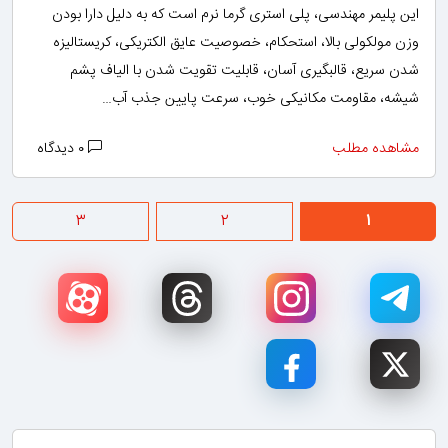
این پلیمر مهندسی، پلی استری گرما نرم است که به دلیل دارا بودن
وزن مولکولی بالا، استحکام، خصوصیت عایق الکتریکی، کریستالیزه
شدن سریع، قالبگیری آسان، قابلیت تقویت شدن با الیاف پشم
شیشه، مقاومت مکانیکی خوب، سرعت پایین جذب آب…
مشاهده مطلب
۰ دیدگاه
۳
۲
۱