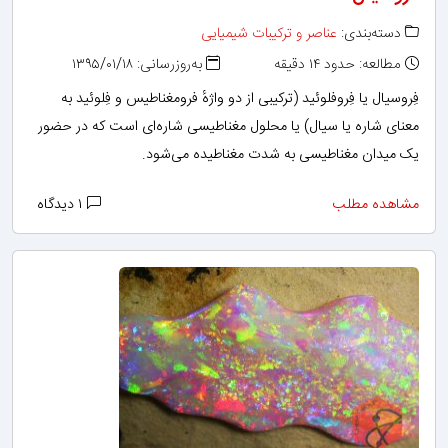
دسته‌بندی:
عناصر و ترکیبات شیمیایی
مطالعه: حدود ۱۴ دقیقه
به‌روزرسانی: ۱۳۹۵/۰۱/۱۸
فِروسیال یا فِروفلوئید (ترکیبی از دو واژهٔ فرومغناطیس و فِلوئید به
معنای شاره یا سیال) یا محلول مغناطیسی شاره‌ای است که در حضور
یک میدان مغناطیسی به شدت مغناطیده می‌شود.
مشاهده مطلب
۱ دیدگاه