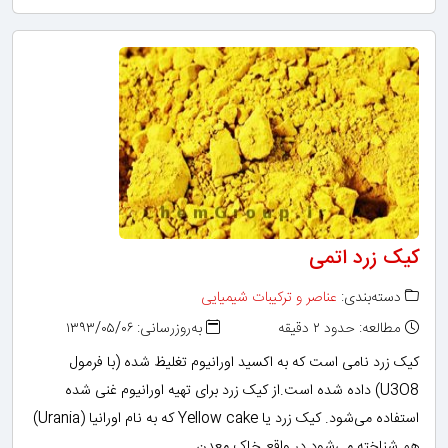
کیک زرد اتمی
دسته‌بندی:
عناصر و ترکیبات شیمیایی
مطالعه: حدود ۲ دقیقه
به‌روزرسانی: ۱۳۹۳/۰۵/۰۶
کیک زرد نامی است که به اکسید اورانیوم تغلیظ شده (با فرمول
U3O8) داده شده است.از کیک زرد برای تهیه اورانیوم غنی شده
استفاده می‌شود. کیک زرد یا Yellow cake که به نام اورانیا (Urania)
هم شناخته می‌شود در واقع خاک معدن…