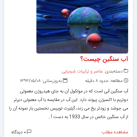
آب سنگین چیست؟
دسته‌بندی:
عناصر و ترکیبات شیمیایی
مطالعه: حدود ۸ دقیقه
به‌روزرسانی: ۱۳۹۳/۰۵/۰۸
آب سنگین آبی است که در مولكول آن به جای هیدروژن معمولی
دوتریم با اكسیژن پیوند دارد. این آب در مقایسه با آب معمولی دیرتر
می جوشد و زودتر یخ می زند، گیلبرت لوییس نخستین بار نمونه آن را
از آب سنگین خالص در سال 1933 به دست آ…
مشاهده مطلب
۰ دیدگاه