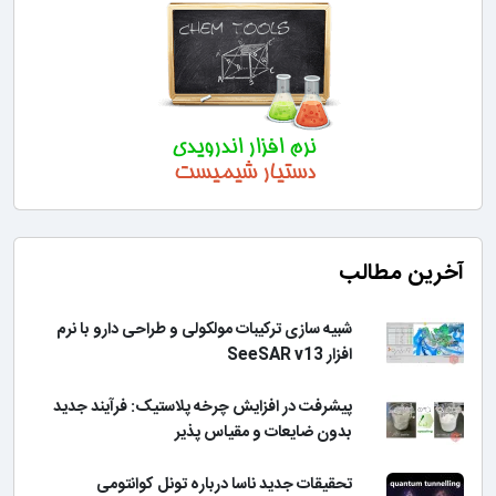
آخرین مطالب
شبیه سازی ترکیبات مولکولی و طراحی دارو با نرم
افزار SeeSAR v13
پیشرفت در افزایش چرخه پلاستیک: فرآیند جدید
بدون ضایعات و مقیاس پذیر
تحقیقات جدید ناسا درباره تونل کوانتومی