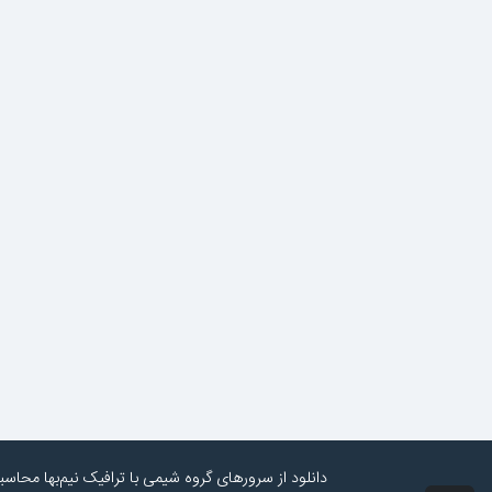
دانلود از سرورهای گروه شیمی با ترافیک نیم‌بها محاس