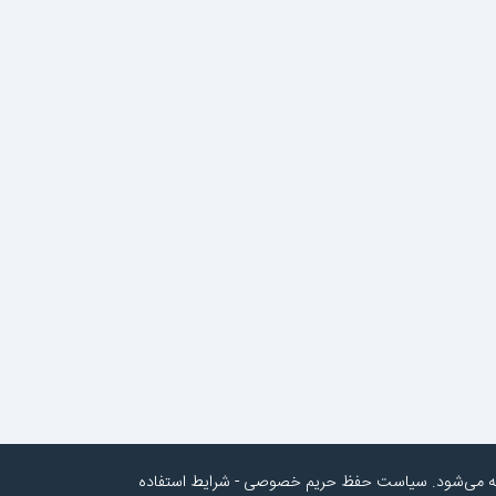
به می‌شود.
سیاست حفظ حریم خصوصی
-
شرایط استفاده