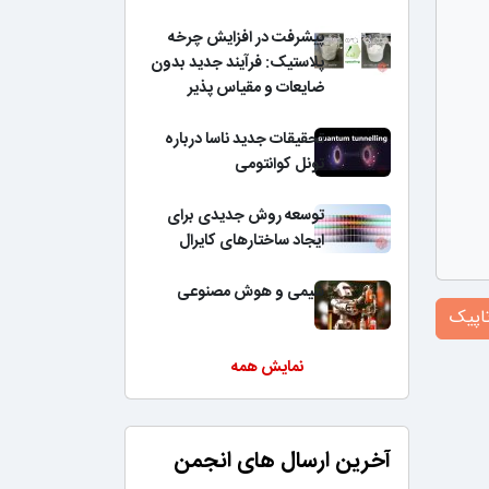
پیشرفت در افزایش چرخه
پلاستیک: فرآیند جدید بدون
ضایعات و مقیاس پذیر
تحقیقات جدید ناسا درباره
تونل کوانتومی
توسعه روش جدیدی برای
ایجاد ساختارهای کایرال
شیمی و هوش مصنوعی
اپیک
نمایش همه
آخرین ارسال های انجمن