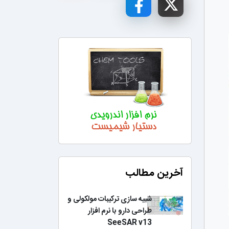
آخرین مطالب
شبیه سازی ترکیبات مولکولی و
طراحی دارو با نرم افزار
SeeSAR v13