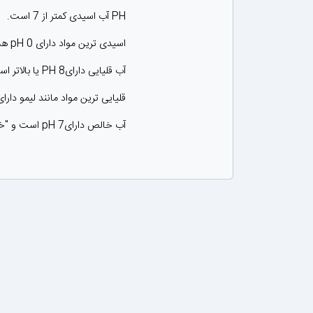
PH آب اسیدی کمتر از 7 است.
اسیدی ترین مواد دارای pH 0 هستند که اسید باتری در این دسته قرار می گیرد.
آب قلیایی دارایPH 8 یا بالاتر است.
قلیایی ترین مواد مانند لیمو دارای PH 14 هستن
آب خالص دارایpH 7 است و "خنثی" در نظر گرفته می شود زیرا نه کیفیت اسیدی و نه کیفیت بازی دارد.