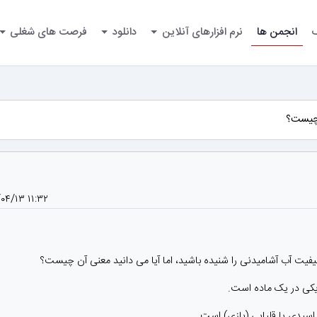
گ
انجمن ها
نرم افزارهای آنلاین
دانلود
فرصت های شغلی
۰۴/۱۳ ۱۱:۳۲
یت آب آشامیدنی را شنیده باشید، اما آیا می دانید معنی آن چیست؟
سیدی یا قلیایی (بازی) است.