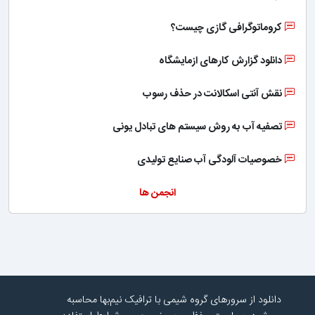
کروماتوگرافی گازی چیست؟
دانلود گزارش کارهای ازمایشگاه
نقش آنتی اسکالانت در حذف رسوب
تصفیه آب به روش سیستم های تبادل یونی
خصوصیات آلودگی آب صنایع تولیدی
انجمن ها
دانلود از سرورهای گروه شیمی با ترافیک نیم‌بها محاسبه