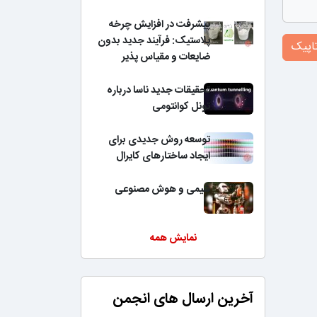
پیشرفت در افزایش چرخه
پلاستیک: فرآیند جدید بدون
اپیک
ضایعات و مقیاس پذیر
تحقیقات جدید ناسا درباره
تونل کوانتومی
توسعه روش جدیدی برای
ایجاد ساختارهای کایرال
شیمی و هوش مصنوعی
نمایش همه
آخرین ارسال های انجمن