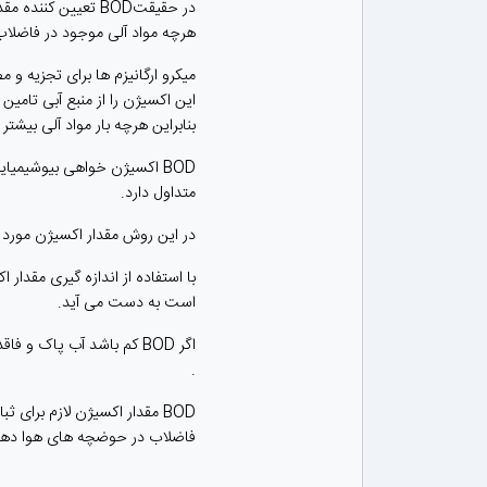
در حقیقت
BOD
تعیین کننده مقد
هرچه مواد آلی موجود در فاضلاب بیشتر باشد D
میكرو ارگانیزم ها برای تجزیه و 
این اكسیژن را از منبع آبی تام
بنابراین هرچه بار مواد آلی بیش
BOD اکسیژن خواهی بیوشیمیا
متداول دارد.
در این روش مقدار اكسیژن مورد 
با استفاده از اندازه گیری مقدار
است به دست می آید.
اگر BOD کم باشد آب پاک و
.
BOD مقدار اکسیژن لازم برا
فاضلاب در حوضچه های هوا دهی را می توان 