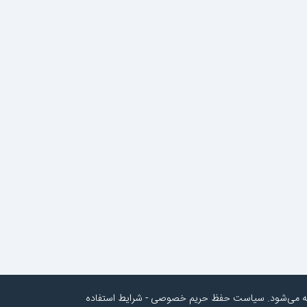
به می‌شود.
سیاست حفظ حریم خصوصی
-
شرایط استفاده