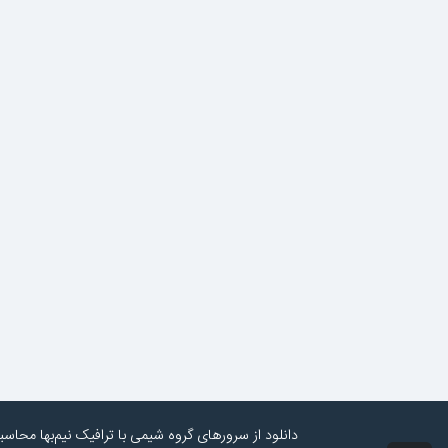
دانلود از سرورهای گروه شیمی با ترافیک نیم‌بها محاس