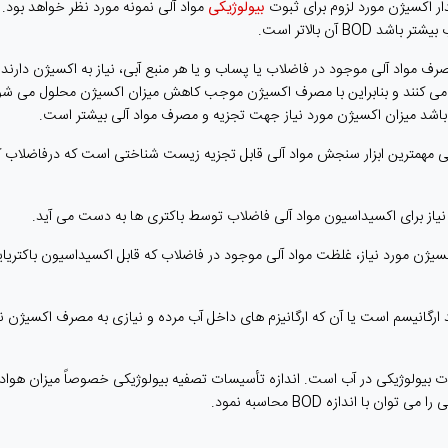
ار اکسیژن مورد لزوم برای ثبوت
بیولوژیکی
مواد آلی نمونه مورد نظر خواهد بود.
BO آن بالاتر است.
مصرف مواد آلی موجود در فاضلاب یا پساب و یا هر منبع آبی، نیاز به اكسیژن دارند 
ین می كنند و بنابراین با مصرف اكسیژن موجب كاهش میزان اكسیژن محلول می شو
تر باشد میزان اكسیژن مورد نیاز جهت تجزیه و مصرف مواد آلی بیشتر است.
یی مهمترین ابزار سنجش مواد آلی قابل تجزیه زیست شناختی است كه درفاضلاب كا
نیاز برای اكسیداسیون مواد آلی فاضلاب توسط باكتری ها به دست می آید.
 اكسیژن مورد نیاز، غلظت مواد آلی موجود در فاضلاب كه قابل اكسیداسیون باكتریا
 فاقد ارگانیسم است یا آن که ارگانیزم های داخل آب مرده و نیازی به مصرف اکسیژن ن
ی ثبات بیولوژیکی در آب است. اندازه تأسیسات تصفیه بیولوژیکی خصوصاً میزان هوا
با اندازه BOD محاسبه نمود.