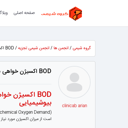
صفحه اصلی
وبلا
گروه شیمی
/
انجمن ها
/
انجمن شیمی تجزیه
/ BOD اکسیژن خواهی بیوشیمیایی
BOD اکسیژن خواهی بیوشیمیایی
BOD اکسیژن خوا
بیوشیمیایی
clinicab arian
(BOD (Biochemical Oxygen Demand یا همان "اکسیژن خواهی بیوشیمیایی" فاضلاب،
است از میزان اکسیژن مورد نیاز 