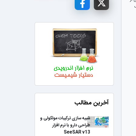
آخرین مطالب
شبیه سازی ترکیبات مولکولی و
طراحی دارو با نرم افزار
SeeSAR v13