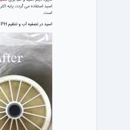
اسید استفاده می گردد، پایه اکث
است.
اسید در تصفیه آب و تنظیم PH آب