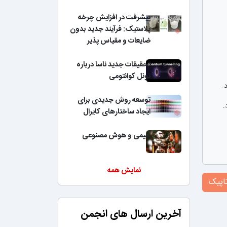
پیشرفت در افزایش چرخه
پلاستیک: فرآیند جدید بدون
ضایعات و مقیاس پذیر
تحقیقات جدید ناسا درباره
تونل کوانتومی
.
توسعه روش جدیدی برای
.
ایجاد ساختارهای کایرال
شیمی و هوش مصنوعی
نمایش همه
اپیک
آخرین ارسال های انجمن