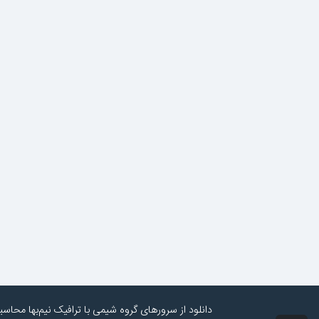
دانلود از سرورهای گروه شیمی با ترافیک نیم‌بها محاس