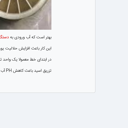
بهتر است که آب ورودی به
دستگا
این کار باعث افزایش حلالیت یو
در ابتدای خط معمولا یک واحد تز
تزریق اسید باعث کاهش PH آب خوراک می گردد.