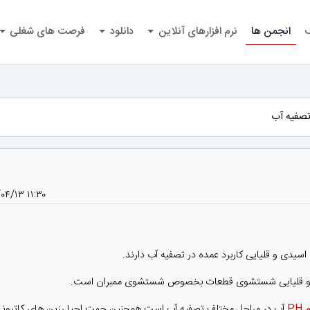
گ
انجمن ها
نرم افزارهای آنلاین
دانلود
فرصت های شغلی
تصفیه آب
۰۴/۱۳ ۱۱:۳۰
سیدی و قلیایی کاربرد عمده در تصفیه آب دارند.
ی و قلیایی شستشوی قطعات بخصوص شستشوی ممبران است.
PH
آب در مراحل مختلف تصفیه آب است همچنین جهت احیا رزین های کاتیونی