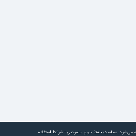
به می‌شود.
سیاست حفظ حریم خصوصی
-
شرایط استفاده