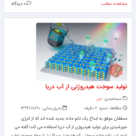
مشاهده مطلب
۰ دیدگاه
تولید سوخت هیدروژنی از آب دریا
دسته‌بندی:
خبر
مطالعه: حدود ۲ دقیقه
به‌روزرسانی: ۱۳۹۶/۰۸/۲۰
محققان موفق به ابداع یک نانو ماده جدید شده اند که از انرژی
خورشیدی برای تولید هیدروژن از آب دریا استفاده می کند؛ گفته می
شود این نانو ماده سوختی کم هزینه تر و پاک تر از مواد موجود تولید