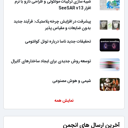
شبیه سازی ترکیبات مولکولی و طراحی دارو با نرم
افزار SeeSAR v13
پیشرفت در افزایش چرخه پلاستیک: فرآیند جدید
بدون ضایعات و مقیاس پذیر
تحقیقات جدید ناسا درباره تونل کوانتومی
توسعه روش جدیدی برای ایجاد ساختارهای کایرال
شیمی و هوش مصنوعی
نمایش همه
آخرین ارسال های انجمن