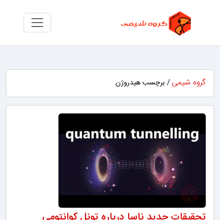
گروه شیمی
/ برچسب هیدروژن
تحقیقات جدید ناسا درباره تونل کوانتومی