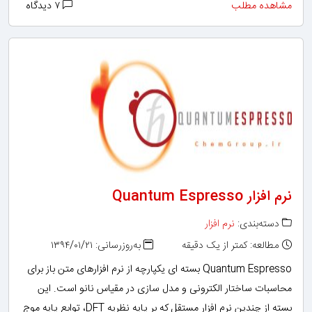
مشاهده مطلب
۷ دیدگاه
نرم افزار Quantum Espresso
دسته‌بندی:
نرم افزار
مطالعه: کمتر از یک دقیقه
به‌روزرسانی: ۱۳۹۴/۰۱/۲۱
Quantum Espresso بسته ای یکپارچه از نرم افزارهای متن باز برای
محاسبات ساختار الکترونی و مدل سازی در مقیاس نانو است. این
بسته از چندین نرم افزار مستقل که بر پایه نظریه DFT، توابع پایه موج