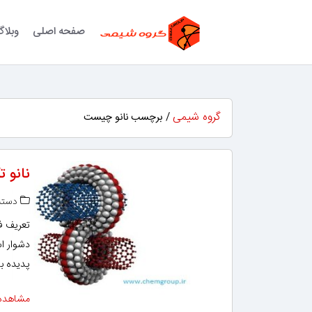
صفحه اصلی
وبلا
گروه شیمی
/ برچسب نانو چیست
نانو 
دسته‌
تعریف فن
دشوار ا
پدیده با
مشاهده