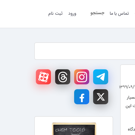
جستجو
تماس با ما
ورود
ثبت نام
سیار
 این