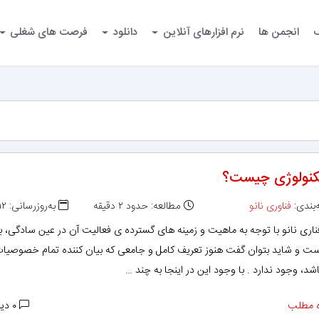
گ
انجمن ها
نرم افزارهای آنلاین
دانلود
فرصت های شغلی
تکنولوژی چیست؟
بندی:
فناوری نانو
مطالعه: حدود ۲ دقیقه
به‌روزرسانی: ۱۳۹۹/۰۹/۱۲
اری نانو با توجه به ماهیت و زمینه های گسترده ی فعالیت آن در عین سادگی، ب
ست و شاید بتوان گفت هنوز تعریف کامل و جامعی که بیان کننده تمام خصوصیات
شد، وجود ندارد . با وجود این در اینجا به چند …
 مطلب
۰ دیدگاه