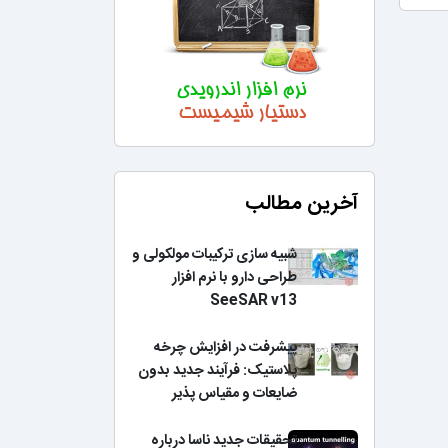
آخرین مطالب
شبیه سازی ترکیبات مولکولی و
طراحی دارو با نرم افزار
SeeSAR v13
پیشرفت در افزایش چرخه
پلاستیک: فرآیند جدید بدون
ضایعات و مقیاس پذیر
تحقیقات جدید ناسا درباره