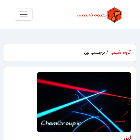
گروه شیمی
/ برچسب لیزر
لیزر