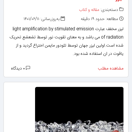
دسته‌بندی:
مقاله و کتاب
مطالعه: حدود ۱۹ دقیقه
به‌روزرسانی: ۱۴۰۱/۰۶/۱۱
لیزر مخفف عبارت light amplification by stimulated emission
of radiation می باشد و به معنای تقویت نور توسط تشعشع تحریک
شده است.اولین لیزر جهان توسط تئودور مایمن اختراع گردید و از
یاقوت در ان استفاده شده بود.
مشاهده مطلب
۰ دیدگاه