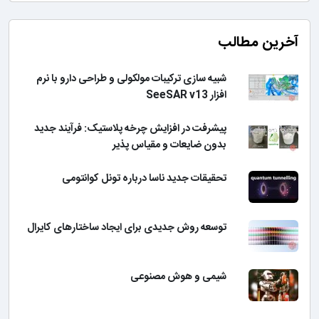
آخرین مطالب
شبیه سازی ترکیبات مولکولی و طراحی دارو با نرم
افزار SeeSAR v13
پیشرفت در افزایش چرخه پلاستیک: فرآیند جدید
بدون ضایعات و مقیاس پذیر
تحقیقات جدید ناسا درباره تونل کوانتومی
توسعه روش جدیدی برای ایجاد ساختارهای کایرال
شیمی و هوش مصنوعی