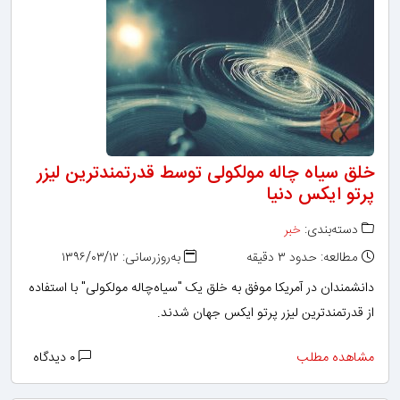
خلق سیاه چاله مولکولی توسط قدرتمندترین لیزر
پرتو ایکس دنیا
دسته‌بندی:
خبر
مطالعه: حدود ۳ دقیقه
به‌روزرسانی: ۱۳۹۶/۰۳/۱۲
دانشمندان در آمریکا موفق به خلق یک "سیاه‌چاله مولکولی" با استفاده
از قدرتمندترین لیزر پرتو ایکس جهان شدند.
مشاهده مطلب
۰ دیدگاه