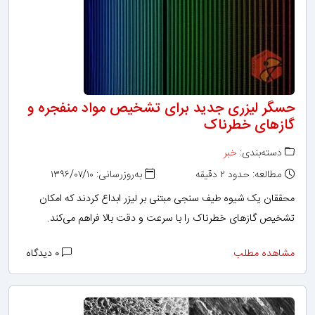
حسگر لیزری جدید برای تشخیص مواد منفجره و
گازهای خطرناک
دسته‌بندی:
خبر
مطالعه: حدود ۲ دقیقه
به‌روزرسانی: ۱۳۹۶/۰۷/۱۰
محققان یک شیوه طیف سنجی مبتنی بر لیزر ابداع کردند که امکان
تشخیص گازهای خطرناک را با سرعت و دقت بالا فراهم می‌کند.
مشاهده مطلب
۰ دیدگاه