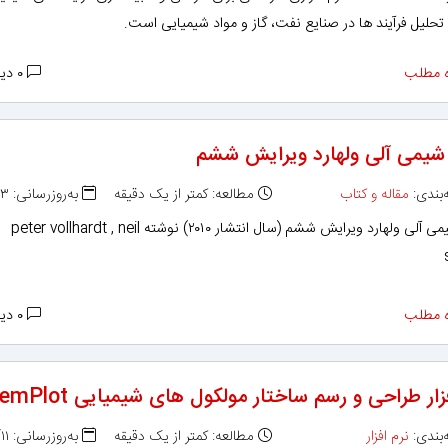
تحلیل فرآیند ها در صنایع نفت، گاز و مواد شیمیایی است.
 مطلب
۰ دیدگاه
شیمی آلی ولهارد ویرایش ششم
بندی:
مقاله و کتاب
مطالعه: کمتر از یک دقیقه
به‌روزرسانی: ۱۳۹۵/۰۵/۲۳
کتاب شیمی آلی ولهارد ویرایش ششم (سال انتشار ۲۰۱۰) نوشته peter vollhardt , neil
 مطلب
۰ دیدگاه
زار طراحی و رسم ساختار مولکول های شیمیایی ChemPlot
بندی:
نرم افزار
مطالعه: کمتر از یک دقیقه
به‌روزرسانی: ۱۳۹۵/۰۵/۱۱