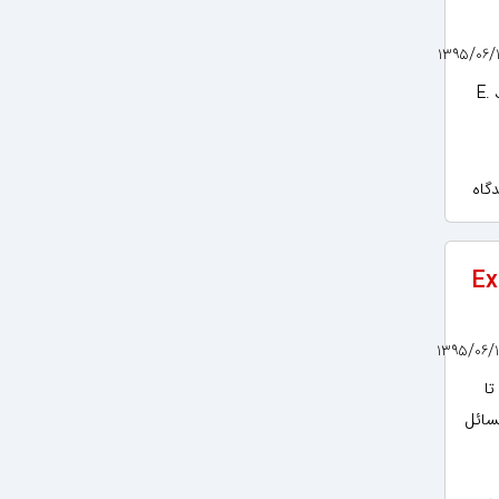
Excel) نوشته E. Joseph
ن شیمی با استفاده از Excel
ا
سائل