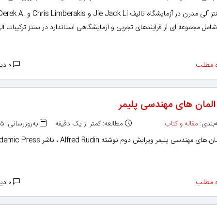
کتاب سنتز آلی مدرن در آزمایشگاه تالیف Jie Jack Li و Chris Limberakis و k A
Pflu شامل مجموعه ای از فرآیندهای تجربی و آزمایشگاهی استاندارد در سنتز ترکیبات آ
 مطلب
۰ دیدگاه
المان‌ های مهندسی پلیمر
بندی:
مقاله و کتاب
مطالعه: کمتر از یک دقیقه
به‌روزرسانی: ۱۳۹۵/۰۶/۱۵
ای مهندسی پلیمر ویرایش دوم نوشته Alfred Rudin ، ناشر Academic Press
 مطلب
۰ دیدگاه