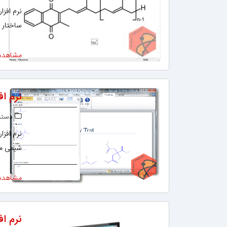
ساختار 
مشاهده
نرم افزار -in for Word
دسته‌
شیمی می
مشاهده
نرم اف