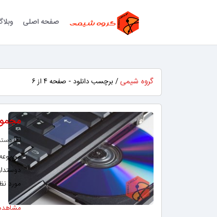
صفحه اصلی
وبلا
گروه شیمی
/ برچسب دانلود - صفحه ۴ از ۶
مجموع
دسته‌
مجموعه ن
دوستدار
مورد نظر
مشاهده