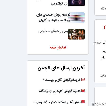
تونل کوانتومی
توسعه روش جدیدی برای
ایجاد ساختارهای کایرال
Che
شیمی و هوش مصنوعی
نمایش همه
ی،
دان
آخرین ارسال های انجمن
کروماتوگرافی گازی چیست؟
دانلود گزارش کارهای ازمایشگاه
نقش آنتی اسکالانت در حذف رسوب