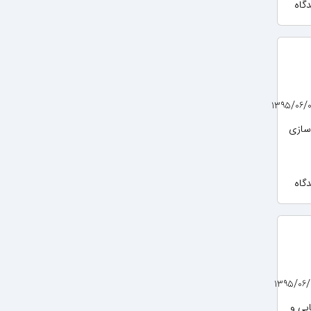
شبیه سازی
یایی و