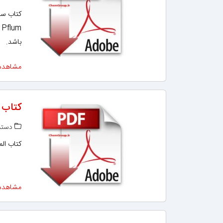
m
باشد.
مشاهده
کتاب 
دسته‌
کتاب المان‌ ه
مشاهده