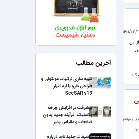
ستفاده از این
اهد
آخرین مطالب
شبیه سازی ترکیبات مولکولی و
طراحی دارو با نرم افزار
SeeSAR v13
ی
پیشرفت در افزایش چرخه
پلاستیک: فرآیند جدید بدون
ضایعات و مقیاس پذیر
تحقیقات جدید ناسا درباره