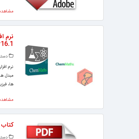
مشاهده
v16.1
دسته‌
مبدل ها
ها، فیز
مشاهده
کتاب 
دسته‌