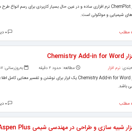
نرم افزار ChemPlot نرم افزاری ساده و در عین حال بسیار کاربردی برای رسم انواع طرح 
های شیمیایی و مولکولی است.
 مطلب
۰ دیدگاه
Chemistry Add
بندی:
نرم افزار
مطالعه: حدود ۲ دقیقه
به‌روزرسانی: ۱۳۹۵/۰۵/۰۷
نرم افزار Chemistry Add-in for Word یک ابزار برای نوشتن و تفسیر معنایی کامل اط
 باشد.
 مطلب
۰ دیدگاه
زار شبیه سازی و طراحی در مهندسی شیمی Aspen Plus