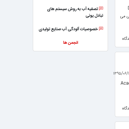
Dere.
تصفیه آب به روش سیستم های
تبادل یونی
لی می
خصوصیات آلودگی آب صنایع تولیدی
انجمن ها