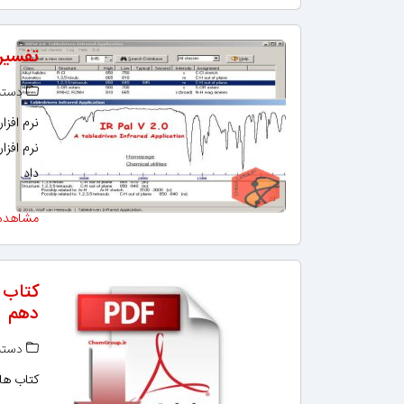
تفسیر طیف‌های R
دسته‌
داد.
مشاهده
کتاب 
دهم
دسته‌
کتاب ها