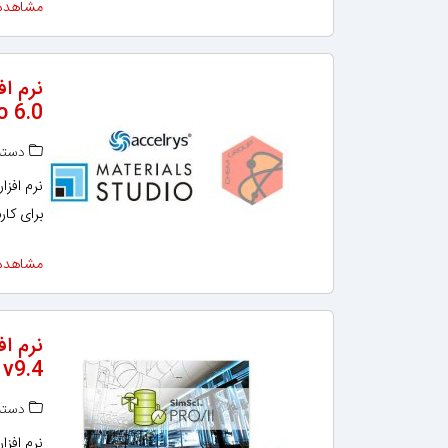
مشاهده
o 6.0
دسته‌
برای کا
مشاهده
نرم اف
 v9.4
دسته‌