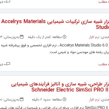
 مطلب
۰ دیدگاه
نرم افزار شبیه سازی ترکیبات شیمیایی Accelrys Materials
Studi
بندی:
نرم افزار
مطالعه: کمتر از یک دقیقه
به‌روزرسانی: ۱۳۹۵/۰۶/۰۳
نرم افزار Accelrys Materials Studio 6.0 ، نرم افزاری تخصصی و فوق پیشرفته 
ربران رشته های مهندسی مواد و شیمی است.
 مطلب
۰ دیدگاه
زار طراحی، شبیه سازی و آنالیز فرآیندهای شیمیایی
Schneider Electric SimSci PRO II
بندی:
نرم افزار
مطالعه: حدود ۲ دقیقه
به‌روزرسانی: ۱۳۹۵/۰۶/۰۱
نرم افزار SimSci PRO II نرم افزاری حرفه ای برای طراحی و شبیه‌سازی فرآیند های شیم