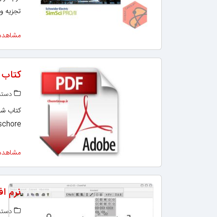
تجزیه و 
مشاهده
کتاب 
دسته‌
schore
مشاهده
نرم اف
دسته‌