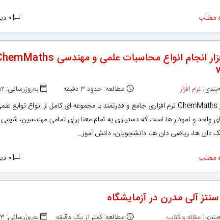
 مطلب
۰ دیدگاه
نرم افزار انجام انواع محاسبات علمی و مهندسی mMaths
بندی:
نرم افزار
مطالعه: حدود ۳ دقیقه
به‌روزرسانی: ۱۳۹۵/۰۷/۱۲
نرم افزار ChemMaths نرم افزاری جامع و قدرتمند با مجموعه ای کامل از انواع توابع علم
ی واحد و نمودار ها است که دستیاری به تمام معنا برای تمامی مهندسین، شیمی 
یک دان ها، ریاضی دان ها، دانشجویان، دانش آموز…
 مطلب
۰ دیدگاه
سنتز آلی مدرن در آزمایشگاه
بندی:
مقاله و کتاب
مطالعه: کمتر از یک دقیقه
به‌روزرسانی: ۱۳۹۵/۰۶/۲۳