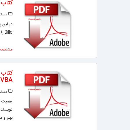
کتاب 
دسته‌
Billo را برای دانلود آماده کرده‌ایم که می توانید رایگان دانلود کنید.
مشاهده
، VBA و TLAB
دسته‌
اهمیت آ
نویسنده 
بهتر و م