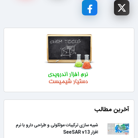
آخرین مطالب
شبیه سازی ترکیبات مولکولی و طراحی دارو با نرم
افزار SeeSAR v13