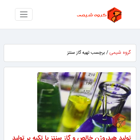
گروه شیمی
/ برچسب تهیه گاز سنتز
تولید هیدروژن خالص و گاز سنتز با تکیه بر تولید