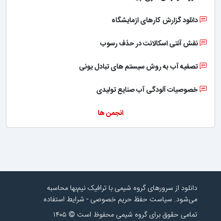
دانلود گزارش کارهای ازمایشگاه
نقش آنتی اسکالانت در حذف رسوب
تصفیه آب به روش سیستم های تبادل یونی
خصوصیات آلودگی آب صنایع تولیدی
انجمن ها
دانلود از سرورهای گروه شیمی با ترافیک نیم‌بها محاسبه
می‌شود.
سیاست حفظ حریم خصوصی
-
شرایط استفاده
تمامی حقوق برای گروه شیمی محفوظ است © ۱۴۰۵