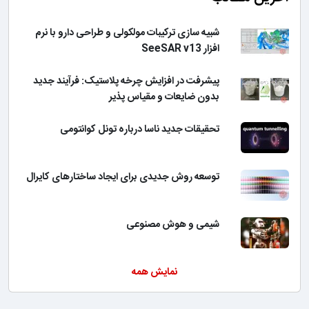
شبیه سازی ترکیبات مولکولی و طراحی دارو با نرم
افزار SeeSAR v13
پیشرفت در افزایش چرخه پلاستیک: فرآیند جدید
بدون ضایعات و مقیاس پذیر
تحقیقات جدید ناسا درباره تونل کوانتومی
توسعه روش جدیدی برای ایجاد ساختارهای کایرال
شیمی و هوش مصنوعی
نمایش همه