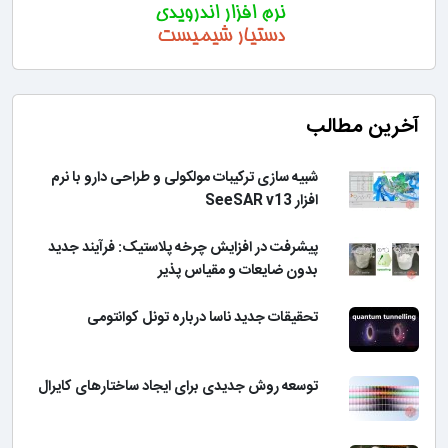
آخرین مطالب
شبیه سازی ترکیبات مولکولی و طراحی دارو با نرم
افزار SeeSAR v13
پیشرفت در افزایش چرخه پلاستیک: فرآیند جدید
بدون ضایعات و مقیاس پذیر
تحقیقات جدید ناسا درباره تونل کوانتومی
توسعه روش جدیدی برای ایجاد ساختارهای کایرال