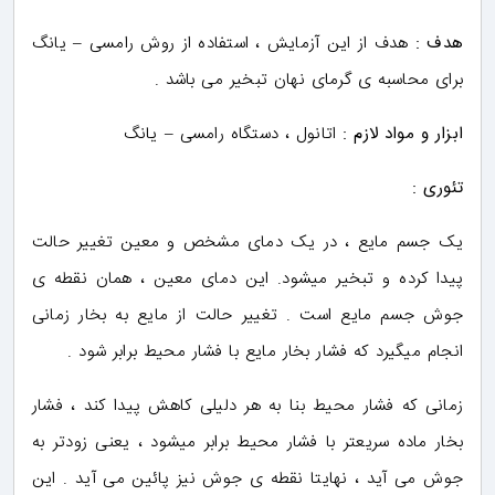
هدف :
هدف از این آزمایش ، استفاده از روش رامسی – یانگ
برای محاسبه ی گرمای نهان تبخیر می باشد .
ابزار و مواد لازم :
اتانول ، دستگاه رامسی – یانگ
تئوری :
یک جسم مایع ، در یک دمای مشخص و معین تغییر حالت
پیدا کرده و تبخیر میشود. این دمای معین ، همان نقطه ی
جوش جسم مایع است . تغییر حالت از مایع به بخار زمانی
انجام میگیرد که فشار بخار مایع با فشار محیط برابر شود .
زمانی که فشار محیط بنا به هر دلیلی کاهش پیدا کند ، فشار
بخار ماده سریعتر با فشار محیط برابر میشود ، یعنی زودتر به
جوش می آید ، نهایتا نقطه ی جوش نیز پائین می آید . این