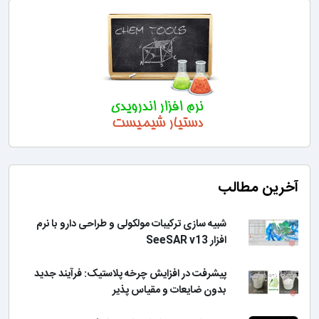
آخرین مطالب
شبیه سازی ترکیبات مولکولی و طراحی دارو با نرم
افزار SeeSAR v13
پیشرفت در افزایش چرخه پلاستیک: فرآیند جدید
بدون ضایعات و مقیاس پذیر