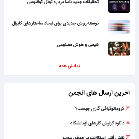
تحقیقات جدید ناسا درباره تونل کوانتومی
توسعه روش جدیدی برای ایجاد ساختارهای کایرال
شیمی و هوش مصنوعی
نمایش همه
آخرین ارسال های انجمن
کروماتوگرافی گازی چیست؟
دانلود گزارش کارهای ازمایشگاه
نقش آنتی اسکالانت در حذف رسوب