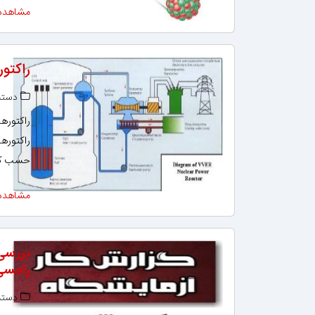
مشاهده
راکتو
دسته‌
راکتوره
راکتورها
حسب کار
مشاهده
بررسی
رامسی
دسته‌