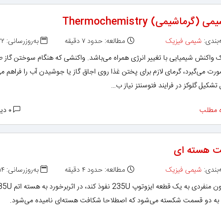
 (گرماشیمی) Thermochemistry
بندی:
شیمی فیزیک
مطالعه: حدود ۷ دقیقه
به‌روزرسانی: ۱۳۹۳/۰۹/۲۲
ک واکنش شیمیایی با تغییر انرژی همراه می‌باشد. واکنشی که هنگام سوختن گاز ط
رت می‌گیرد، گرمای لازم برای پختن غذا روی اجاق گاز یا جوشیدن آب را فراهم می
 تشکیل گلوکز در فرایند فتوسنتز نیاز ب…
 مطلب
۰ دیدگاه
 هسته ای
بندی:
شیمی فیزیک
مطالعه: حدود ۴ دقیقه
به‌روزرسانی: ۱۳۹۳/۰۸/۱۴
م به دو قسمت شکسته می‌شود که اصطلاحا شکافت هسته‌ای نامیده می‌شود.