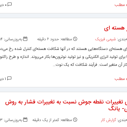
 مطلب
۰ دیدگاه
ر هسته ای
بندی:
شیمی فیزیک
مطالعه: حدود ۶ دقیقه
به‌روزرسانی: ۱۳۹۳/۰۸/۱۴
ای هسته‌ای دستگاه‌هایی هستند که در آنها شکافت هسته‌ای کنترل شده رخ می‌ده
 برای تولید انرژی الکتریکی و نیز تولید نوترون‌ها بکار می‌روند. اندازه و طرح راکتور
 آن متغیر است. فرآیند شکافت که یک نوت…
 مطلب
۱ دیدگاه
 تغییرات نقطه جوش نسبت به تغییرات فشار به روش
- یانگ
بندی:
گزارش کار
مطالعه: کمتر از یک دقیقه
به‌روزرسانی: ۱۳۹۳/۰۵/۲۳