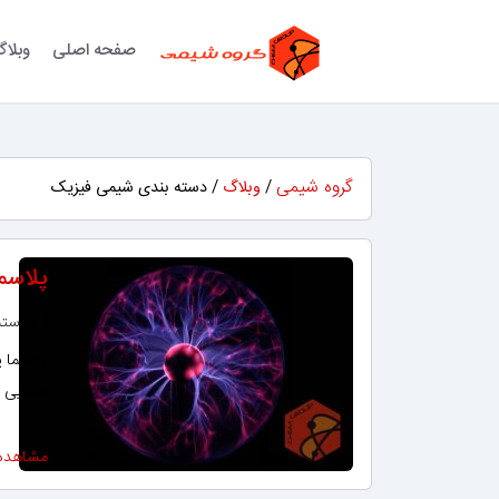
صفحه اصلی
وبلا
گروه شیمی
/
وبلاگ
/ دسته بندی شیمی فیزیک
پلاسم
دسته‌
پلاسما ی
خنثایی ا
مشاهده