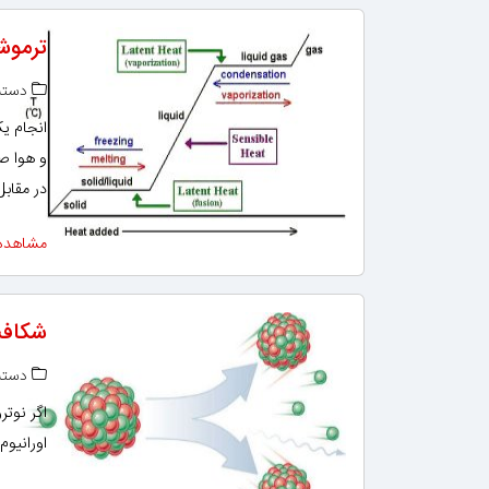
ترموشیمی
دسته‌
انجام ی
و هوا صو
در مقابل
مشاهده
شکافت
دسته‌
اورانیو