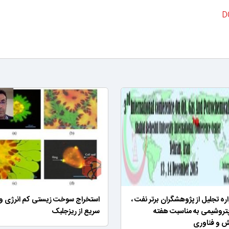
D
ه تجلیل از پژوهشگران برتر نفت ،
استخراج سوخت زیستی کم ­انرژی و
پتروشیمی به مناسبت هفته
سریع از ریزجلبک
 و فناوری