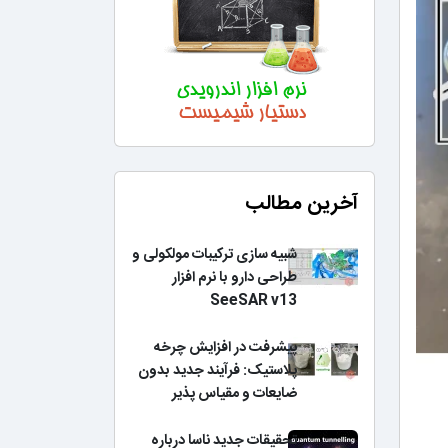
آخرین مطالب
شبیه سازی ترکیبات مولکولی و
طراحی دارو با نرم افزار
SeeSAR v13
پیشرفت در افزایش چرخه
پلاستیک: فرآیند جدید بدون
ضایعات و مقیاس پذیر
تحقیقات جدید ناسا درباره