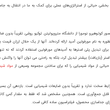
بخشی حیاتی از استراتژی‌های عملی برای کمک به ما در انتقال به جامع
سور کوتوهیرو نومورا از دانشگاه متروپولیتن توکیو روشی تقریباً بدون ضا
ه به نام مورفولین آمید ارائه کرده‌اند. آنها از یک حلال ارزان قیمت به
م برای تبدیل پلی استرها به آمیدهای مورفولین استفاده کردند که نه تنه
ستر (بازیافت) بیشتر تبدیل کرد، بلکه به راحتی می توان آنها را واکنش دا
 حیاتی از مواد شیمیایی را که برای ساختن مجموعه وسیعی از
مواد شیم
رایط سخت ندارد و تقریباً بدون ضایعات شیمیایی است. بازدهی آن بسیار 
 قابل جمع‌آوری است. همچنین مشخص شد که فقط به مقدار کمی کاتال
ای جداسازی محصول، فیلتراسیون ساده کافی است.