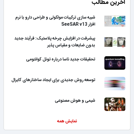
آخرین مطالب
شبیه سازی ترکیبات مولکولی و طراحی دارو با نرم
افزار SeeSAR v13
پیشرفت در افزایش چرخه پلاستیک: فرآیند جدید
بدون ضایعات و مقیاس پذیر
تحقیقات جدید ناسا درباره تونل کوانتومی
توسعه روش جدیدی برای ایجاد ساختارهای کایرال
شیمی و هوش مصنوعی
نمایش همه