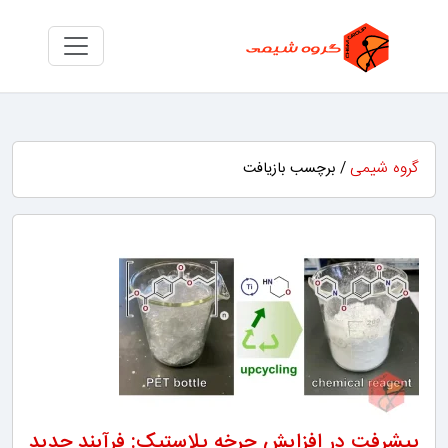
گروه شیمی
/ برچسب بازیافت
پیشرفت در افزایش چرخه پلاستیک: فرآیند جدید