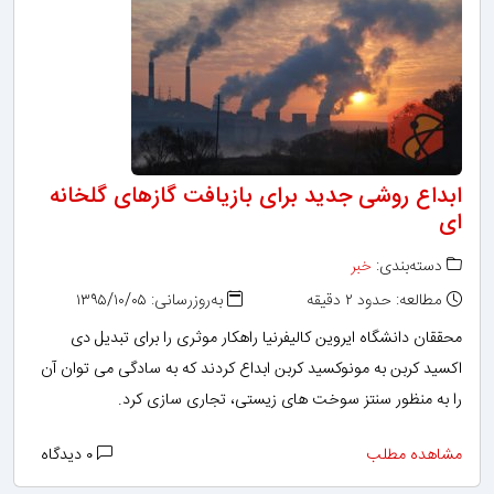
ابداع روشی جدید برای بازیافت گازهای گلخانه
ای
دسته‌بندی:
خبر
مطالعه: حدود ۲ دقیقه
به‌روزرسانی: ۱۳۹۵/۱۰/۰۵
محققان دانشگاه ایروین کالیفرنیا راهکار موثری را برای تبدیل دی
اکسید کربن به مونوکسید کربن ابداع کردند که به سادگی می توان آن
را به منظور سنتز سوخت های زیستی، تجاری سازی کرد.
مشاهده مطلب
۰ دیدگاه