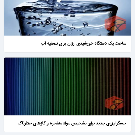
ساخت یک دستگاه خورشیدی ارزان برای تصفیه آب
حسگر لیزری جدید برای تشخیص مواد منفجره و گازهای خطرناک