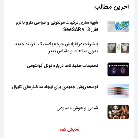
آخرین مطالب
شبیه سازی ترکیبات مولکولی و طراحی دارو با نرم
افزار SeeSAR v13
پیشرفت در افزایش چرخه پلاستیک: فرآیند جدید
بدون ضایعات و مقیاس پذیر
تحقیقات جدید ناسا درباره تونل کوانتومی
توسعه روش جدیدی برای ایجاد ساختارهای کایرال
شیمی و هوش مصنوعی
نمایش همه