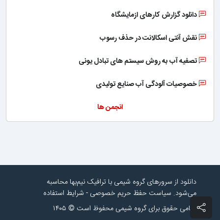
دانلود گزارش کارهای ازمایشگاه
نقش آنتی اسکالانت در حذف رسوب
تصفیه آب به روش سیستم های تبادل یونی
خصوصیات آلودگی آب صنایع تولیدی
انجمن ها
دانلود از سرورهای گروه شیمی با ترافیک نیم‌بها محاسبه
می‌شود.
سیاست حفظ حریم خصوصی
-
شرایط استفاده
تمامی حقوق برای گروه شیمی محفوظ است © ۱۴۰۵