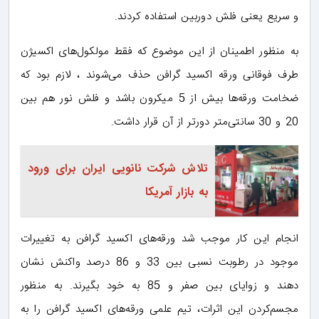
و سریع یعنی فلش دوربین استفاده کردند.
به منظور اطمینان از این موضوع که فقط مولکول‌های اکسیژن
طرف فوقانی ورقه اکسید گرافن حذف می‌شوند ، لازم بود که
ضخامت ورقه‌ها بیش از 5 میکرون باشد و فلش نور هم بین
20 و 30 سانتی‌متر دورتر از آن قرار داشت.
تلاش شرکت نانویی ایران برای ورود
به بازار آمریکا
انجام این کار موجب شد ورقه‌های اکسید گرافن به تغییرات
موجود در رطوبت نسبی بین 33 و 86 درصد واکنش نشان
دهند و زوایای بین صفر و 85 به خود بگیرند. به منظور
مجسم‌کردن این اثرات، تیم علمی ورقه‌های اکسید گرافن را به