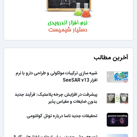
آخرین مطالب
شبیه سازی ترکیبات مولکولی و طراحی دارو با نرم
افزار SeeSAR v13
پیشرفت در افزایش چرخه پلاستیک: فرآیند جدید
بدون ضایعات و مقیاس پذیر
تحقیقات جدید ناسا درباره تونل کوانتومی