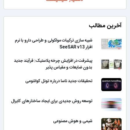
آخرین مطالب
شبیه سازی ترکیبات مولکولی و طراحی دارو با نرم
افزار SeeSAR v13
پیشرفت در افزایش چرخه پلاستیک: فرآیند جدید
بدون ضایعات و مقیاس پذیر
تحقیقات جدید ناسا درباره تونل کوانتومی
توسعه روش جدیدی برای ایجاد ساختارهای کایرال
شیمی و هوش مصنوعی