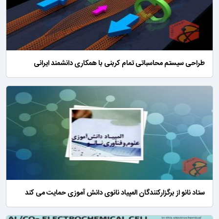
طراحی سیستم محاسباتی تمام کربنی با همکاری دانشمند ایرانی
ستاد نانو از برگزارکنندگان المپیاد نانوی دانش آموزی حمایت می کند