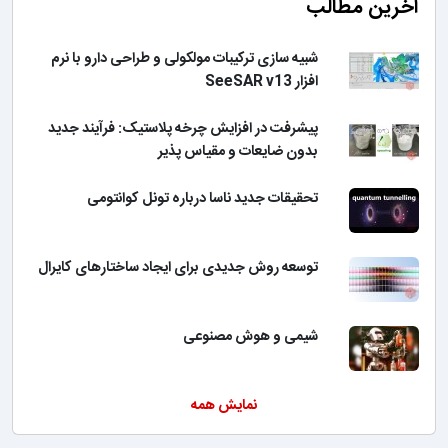
آخرین مطالب
شبیه سازی ترکیبات مولکولی و طراحی دارو با نرم
افزار SeeSAR v13
پیشرفت در افزایش چرخه پلاستیک: فرآیند جدید
بدون ضایعات و مقیاس پذیر
تحقیقات جدید ناسا درباره تونل کوانتومی
توسعه روش جدیدی برای ایجاد ساختارهای کایرال
شیمی و هوش مصنوعی
نمایش همه