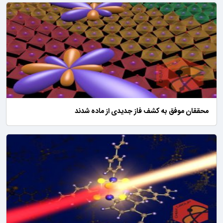
محققان موفق به کشف فاز جدیدی از ماده شدند