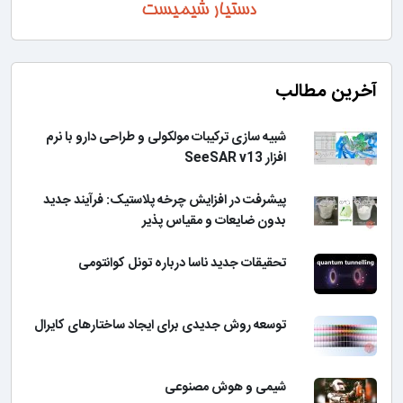
آخرین مطالب
شبیه سازی ترکیبات مولکولی و طراحی دارو با نرم
افزار SeeSAR v13
پیشرفت در افزایش چرخه پلاستیک: فرآیند جدید
بدون ضایعات و مقیاس پذیر
تحقیقات جدید ناسا درباره تونل کوانتومی
توسعه روش جدیدی برای ایجاد ساختارهای کایرال
شیمی و هوش مصنوعی