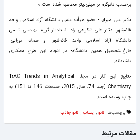
برحسب نانوگرم بر میلی‌لیتر محاسبه شده است.»
دکتر علی میرابی- عضو هیأت علمی دانشگاه آزاد اسلامی واحد
قائم‌شهر- دکتر علی شکوهی راد- استادیار گروه مهندسی شیمی
دانشگاه آزاد اسلامی واحد قائم‌شهر- و سمانه نورانی-
فارغ‌التحصیل همین دانشگاه- در انجام این طرح همکاری
داشته‌اند.
نتایج این کار در مجله‌ TrAC Trends in Analytical
Chemistry (جلد 74، سال 2015، صفحات 146 تا 151) به
چاپ رسیده است.
برچسب‌ها:
نانو
,
پساب
,
نانو جاذب
مقالات مرتبط