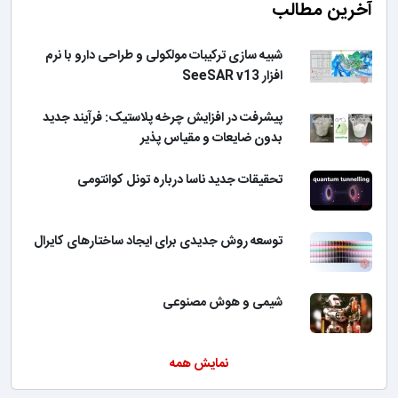
آخرین مطالب
شبیه سازی ترکیبات مولکولی و طراحی دارو با نرم
افزار SeeSAR v13
پیشرفت در افزایش چرخه پلاستیک: فرآیند جدید
بدون ضایعات و مقیاس پذیر
تحقیقات جدید ناسا درباره تونل کوانتومی
توسعه روش جدیدی برای ایجاد ساختارهای کایرال
شیمی و هوش مصنوعی
نمایش همه