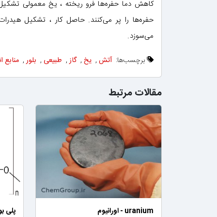
کاهش دما حفره‌ها فرو ریخته ، یخ معمولی تشکیل م
حفره‌ها را پر می‌کنند. حاصل کار ، تشکیل هیدر
می‌سوزد.
برچسب‌ها:
آتش
,
یخ
,
گاز
,
طبیعی
,
بلور
,
منابع ا
مقالات مرتبط
uranium - اورانیوم
پلی بو