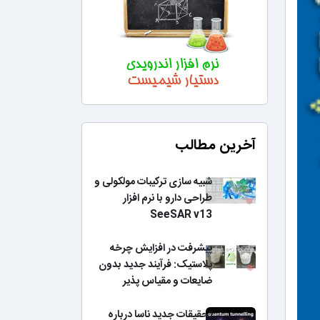
آخرین مطالب
شبیه سازی ترکیبات مولکولی و
طراحی دارو با نرم افزار
SeeSAR v13
پیشرفت در افزایش چرخه
پلاستیک: فرآیند جدید بدون
ضایعات و مقیاس پذیر
تحقیقات جدید ناسا درباره