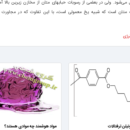
ی‌شود. ولی در بعضی از رسوبات حبابهای متان از مخازن زیرین بالا آم
ات متان است که شبیه یخ معمولی است، با این تفاوت که در مجاورت 
نرژی
تیلن ترفتالات
مواد هوشمند چه موادی هستند؟