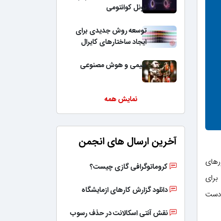
تونل کوانتومی
توسعه روش جدیدی برای
ایجاد ساختارهای کایرال
شیمی و هوش مصنوعی
نمایش همه
آخرین ارسال های انجمن
رهای
کروماتوگرافی گازی چیست؟
برای
دانلود گزارش کارهای ازمایشگاه
 دست
نقش آنتی اسکالانت در حذف رسوب