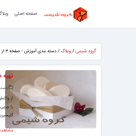
صفحه اصلی
وبلا
گروه شیمی
/
وبلاگ
/ دسته بندی آموزش - صفحه ۳ از ۴
تهیه ص
دسته‌
از واکنش
گلیسیرین را ن
مشاهده