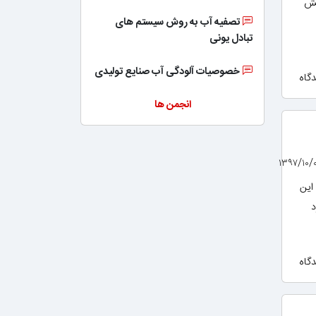
یش
تصفیه آب به روش سیستم های
تبادل یونی
خصوصیات آلودگی آب صنایع تولیدی
انجمن ها
این
د