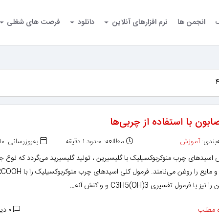
گ
انجمن ها
نرم افزارهای آنلاین
دانلود
فرصت های شغلی
ابون با استفاده از چربی‌ها
بندی:
آموزش
مطالعه: حدود ۱ دقیقه
به‌روزرسانی: ۱۳۹۲/۰۳/۱۰
 اسیدهای چرب منوکربوکسیلیک با گلیسیرین ، تولید گلیسیرید می‌گردد که نوع ج
یز با فرمول تفسیری 3(C3H5(OH و واکنش آنه…
 مطلب
۰ دیدگاه