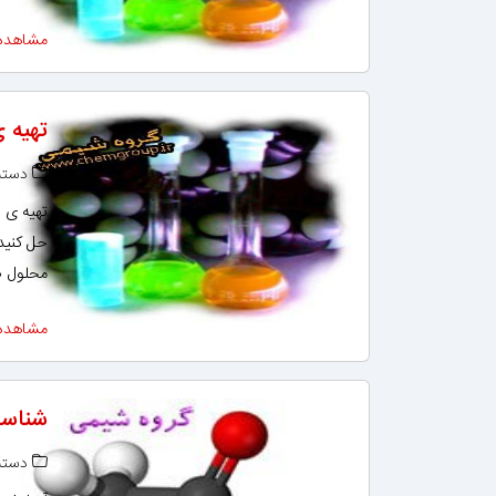
مشاهده
تهیه 
دسته‌
حل کنید
محلول ص
مشاهده
شناسای
دسته‌