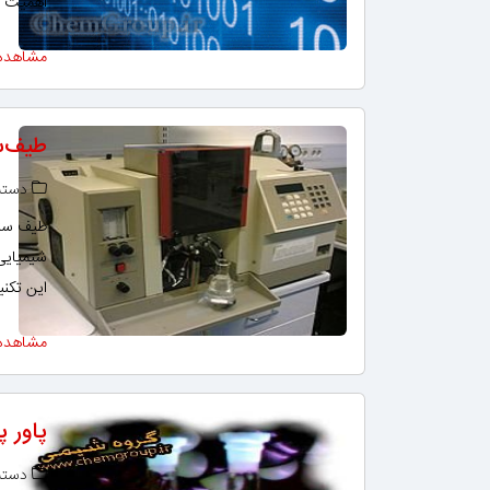
اهمیت ا
مشاهده
طیف‌س
دسته‌
شیمیایی
این تکن
مشاهده
پاور 
دسته‌