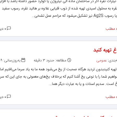
یترات نقره اگر در ساختمان ماده آلی نیتروژن یا گوگرد حضور داشته باشد با افزا
قره به محلول اسیدی تهیه شده از ذوب قلیایی علاوه بر هالید نقره، رسوب سفید
 مطلب
۰ دیدگاه
 تهیه کنید
بندی:
عمومی
مطالعه: حدود ۳ دقیقه
به‌روزرسانی: ۱۳۹۷/۱۰/۰۹
هیه كنیدبدون تردید هرگاه صحبت از یخ می‌شود همه ما به یاد سرما می‌افتیم اما 
واهیم شما را با نوعی یخ آشنا كنیم كه برخلاف یخ‌های معمولی به جای این كه سر
غ است. سدیم استات و یا به عبارت دیگر هما…
 مطلب
۰ دیدگاه