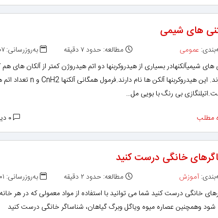
نی های شیمی
بندی:
عمومی
مطالعه: حدود ۷ دقیقه
به‌روزرسانی: ۱۳۹۲/۰۳/۰۷
های شیمیآلکنهادر بسیاری از هیدروکربنها دو اتم هیدروژن کمتر از آلکان های هم 
خود دارند. این هیدروکربنها آلکن ها نام دارند.فرمول همگانی آلکنها H2
ت.اتیلنگازی بی رنگ با بویی مل…
 مطلب
۰ دیدگاه
گرهای خانگی درست کنید
بندی:
آموزش
مطالعه: حدود ۲ دقیقه
به‌روزرسانی: ۱۳۹۲/۰۳/۰۱
ای خانگی درست کنید شما می توانید با استفاده از مواد معمولی كه در هر خانه
 شود وهمچنین عصاره میوه ویاگل وبرگ گیاهان، شناساگر خانگی درست كنید