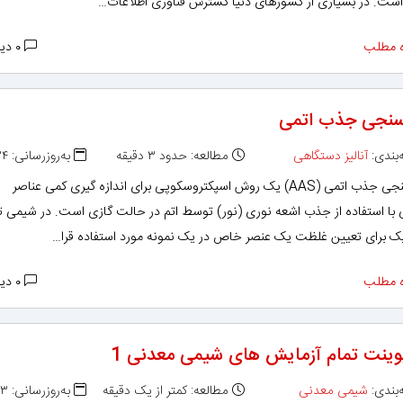
ست. در بسیاری از کشورهای دنیا گسترش فناوری اطلاعات…
 مطلب
۰ دیدگاه
نجی جذب اتمی
بندی:
آنالیز دستگاهی
مطالعه: حدود ۳ دقیقه
به‌روزرسانی: ۱۳۹۲/۰۲/۲۴
طیف سنجی جذب اتمی (AAS) یک روش اسپکتروسکوپی برای اندازه گیری کمی عناصر
 با استفاده از جذب اشعه نوری (نور) توسط اتم در حالت گازی است. در شیمی ت
یک برای تعیین غلظت یک عنصر خاص در یک نمونه مورد استفاده قرا…
 مطلب
۰ دیدگاه
پوینت تمام آزمایش های شیمی معدنی 1
بندی:
شیمی معدنی
مطالعه: کمتر از یک دقیقه
به‌روزرسانی: ۱۳۹۲/۰۲/۲۳