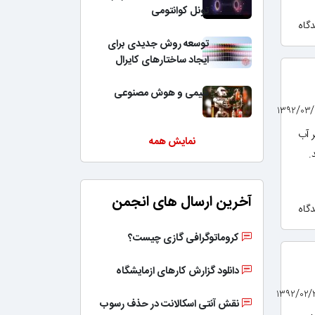
تونل کوانتومی
توسعه روش جدیدی برای
ایجاد ساختارهای کایرال
شیمی و هوش مصنوعی
ید کلسیم رادر150میلی لیتر آب
نمایش همه
.
آخرین ارسال های انجمن
کروماتوگرافی گازی چیست؟
دانلود گزارش کارهای ازمایشگاه
نقش آنتی اسکالانت در حذف رسوب