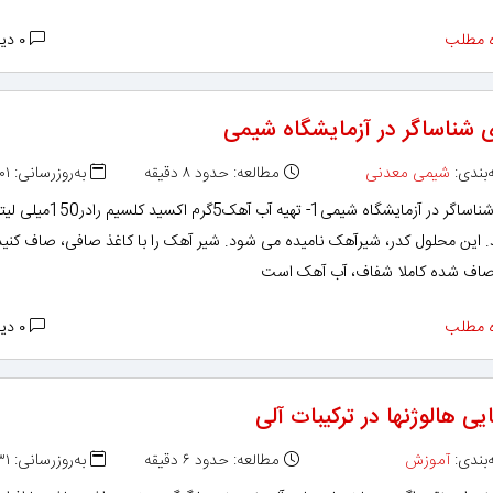
 مطلب
۰ دیدگاه
ی شناساگر در آزمایشگاه شیمی
بندی:
شیمی معدنی
مطالعه: حدود ۸ دقیقه
به‌روزرسانی: ۱۳۹۲/۰۳/۰۱
تهیه ی شناساگر در آزمایشگاه شیمی1- تهیه آب آهک5گرم اکس
. این محلول کدر، شیرآهک نامیده می شود. شیر آهک را با کاغذ صافی، صاف کنید
اف شده کاملا شفاف، آب آهک است
 مطلب
۰ دیدگاه
ی هالوژنها در ترکیبات آلی
بندی:
آموزش
مطالعه: حدود ۶ دقیقه
به‌روزرسانی: ۱۳۹۲/۰۲/۳۱