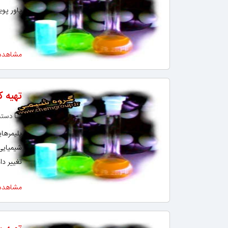
پاور پو
مشاهده
تهیه 
دسته‌
پلیمرهای
شیمیایی
تغییر دا
مشاهده