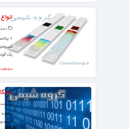
انواع
دسته‌
یک گونه می 
مشاهده
جایگا
دسته‌
است،چنا