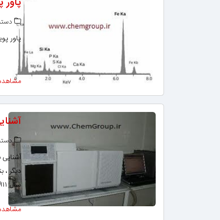
پاور 
دسته‌
پاور پو
مشاهده
آشنای
دسته‌
آشنایی 
سال ۱۹۱۱ ، “تامسون” برای تشریح وجود نئون-۲۲ در نمونه‌…
مشاهده