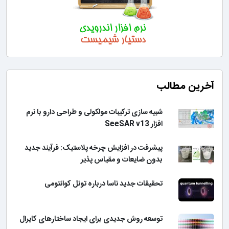
آخرین مطالب
شبیه سازی ترکیبات مولکولی و طراحی دارو با نرم
افزار SeeSAR v13
پیشرفت در افزایش چرخه پلاستیک: فرآیند جدید
بدون ضایعات و مقیاس پذیر
تحقیقات جدید ناسا درباره تونل کوانتومی
توسعه روش جدیدی برای ایجاد ساختارهای کایرال