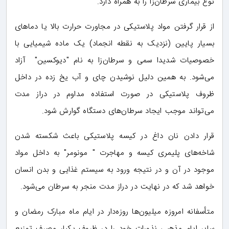
نوع بیماری سرطان‌زا را به همراه دارد.
از قرار گرفتن مواد پلاستیکی در مجاورت حرارت بالا یا دماهای
بسیار پایین (نزدیک به نقطه انجماد) یک ماده شیمیایی با
خصوصیات شدیدا سمی و سرطان‌زا به نام "دیوکسین" آزاد
می‌شود. به همین دلیل نوشیدن چای و آب یخ زده در داخل
ظروف پلاستیکی در صورت استفاده مداوم در دراز مدت
می‌تواند موجب ایجاد سرطان‌های دستگاه گوارش شود.
قرار دادن نان داغ در کیسه پلاستیکی باعث شکسته شدن
شاخه‌های پلیمری کیسه و مهاجرت " مونومر" به داخل مواد
موجود در آن و در نتیجه ورود به سیستم غذایی و بدن انسان
خواهد شد که در نهایت در دراز مدت منجر به سرطان می‌شود.
متأسفانه امروزه میلیون‌ها روزه‌دار در ایام ماه مبارک رمضان و
سایر ایام مذهبی نذورات خود را در ظروف یکبار مصرف توزیع