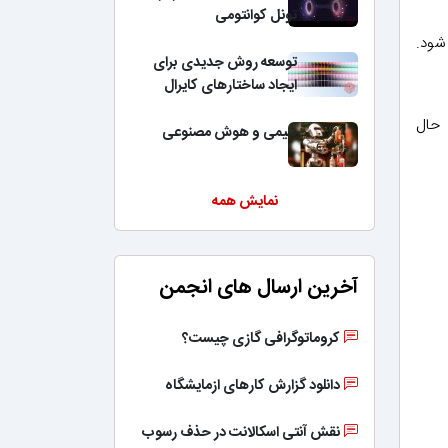
تونل کوانتومی
شود.
توسعه روش جدیدی برای
ایجاد ساختارهای کایرال
 بود. حال
شیمی و هوش مصنوعی
نمایش همه
آخرین ارسال های انجمن
کروماتوگرافی گازی چیست؟
دانلود گزارش کارهای ازمایشگاه
نقش آنتی اسکالانت در حذف رسوب