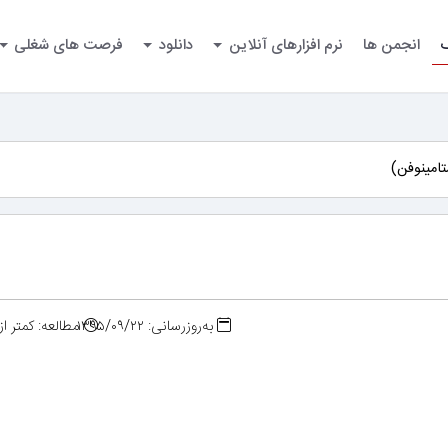
گ
انجمن ها
نرم افزارهای آنلاین
دانلود
فرصت های شغلی
تامینوفن)
به‌روزرسانی: ۱۳۹۵/۰۹/۲۲
مطالعه: کمتر ا