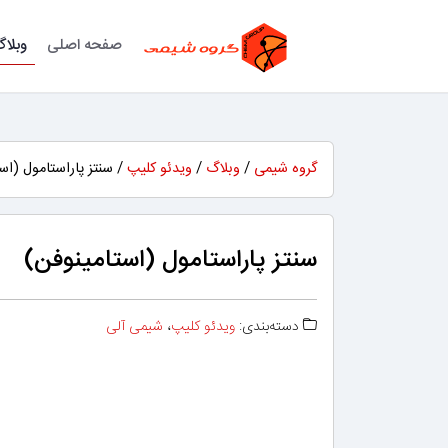
صفحه اصلی
وبلا
گروه شیمی
/
وبلاگ
/
ویدئو کلیپ
/ سنتز پاراستامول (اس
سنتز پاراستامول (استامینوفن)
دسته‌بندی:
ویدئو کلیپ
،
شیمی آلی