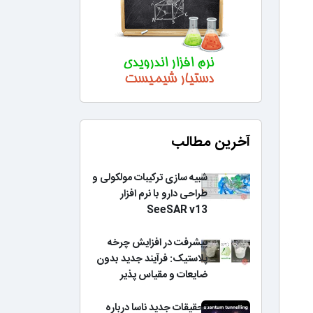
آخرین مطالب
شبیه سازی ترکیبات مولکولی و
طراحی دارو با نرم افزار
SeeSAR v13
پیشرفت در افزایش چرخه
پلاستیک: فرآیند جدید بدون
ضایعات و مقیاس پذیر
تحقیقات جدید ناسا درباره