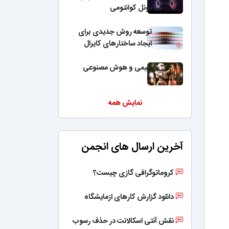
تونل کوانتومی
توسعه روش جدیدی برای
ایجاد ساختارهای کایرال
شیمی و هوش مصنوعی
نمایش همه
آخرین ارسال های انجمن
کروماتوگرافی گازی چیست؟
دانلود گزارش کارهای ازمایشگاه
نقش آنتی اسکالانت در حذف رسوب