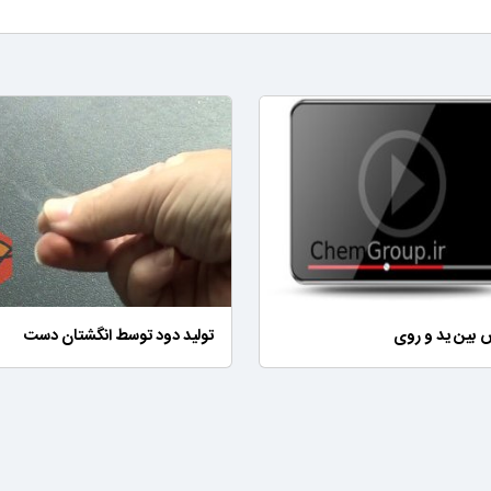
 بین ید و روی
تولید دود توسط انگشتان دست