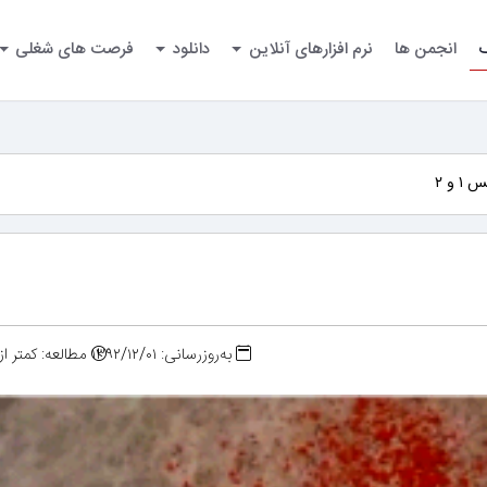
گ
انجمن ها
نرم افزارهای آنلاین
دانلود
فرصت های شغلی
و ۲
به‌روزرسانی: ۱۳۹۲/۱۲/۰۱
مطالعه: کمتر ا