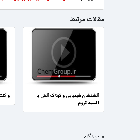
مقالات مرتبط
آتشفشان شیمیایی و کولاک آتش با
واکنش
اکسید کروم
۰ دیدگاه