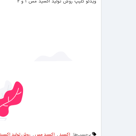
ویدئو کلیپ روش تولید اکسید مس ۱ و ۲
برچسب‌ها:
اکسید
,
اکسید مس
,
روش تولید اکسید