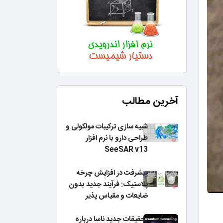
آخرین مطالب
شبیه سازی ترکیبات مولکولی و
طراحی دارو با نرم افزار
SeeSAR v13
پیشرفت در افزایش چرخه
پلاستیک: فرآیند جدید بدون
ضایعات و مقیاس پذیر
تحقیقات جدید ناسا درباره