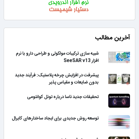
ن مطالب
شبیه سازی ترکیبات مولکولی و طراحی دارو با نرم
افزار SeeSAR v13
پیشرفت در افزایش چرخه پلاستیک: فرآیند جدید
بدون ضایعات و مقیاس پذیر
تحقیقات جدید ناسا درباره تونل کوانتومی
توسعه روش جدیدی برای ایجاد ساختارهای کایرال