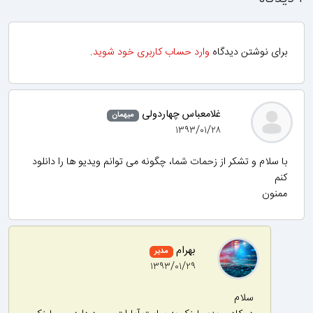
نوشتن دیدگاه
وارد حساب کاربری خود شوید
.
غلامعباس چهاردولی
میهمان
۱۳۹۳/۰۱/۲۸
م و تشکر از زحمات شما، چگونه می توانم ویدیو ها را دانلود
بهرام
مدیر
۱۳۹۳/۰۱/۲۹
سلام