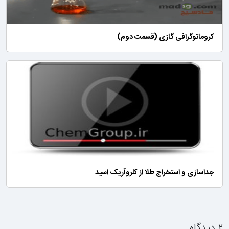
وگرافی گازی (قسمت دوم)
 و استخراج طلا از کلروآریک اسید