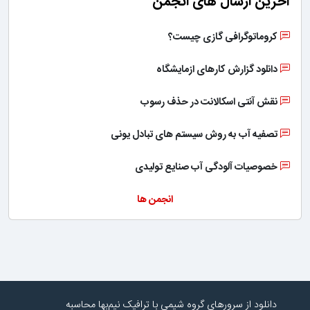
آخرین ارسال های انجمن
کروماتوگرافی گازی چیست؟
دانلود گزارش کارهای ازمایشگاه
نقش آنتی اسکالانت در حذف رسوب
تصفیه آب به روش سیستم های تبادل یونی
خصوصیات آلودگی آب صنایع تولیدی
انجمن ها
دانلود از سرورهای گروه شیمی با ترافیک نیم‌بها محاسبه