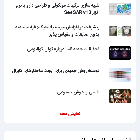
شبیه سازی ترکیبات مولکولی و طراحی دارو با نرم
افزار SeeSAR v13
پیشرفت در افزایش چرخه پلاستیک: فرآیند جدید
بدون ضایعات و مقیاس پذیر
تحقیقات جدید ناسا درباره تونل کوانتومی
توسعه روش جدیدی برای ایجاد ساختارهای کایرال
شیمی و هوش مصنوعی
نمایش همه