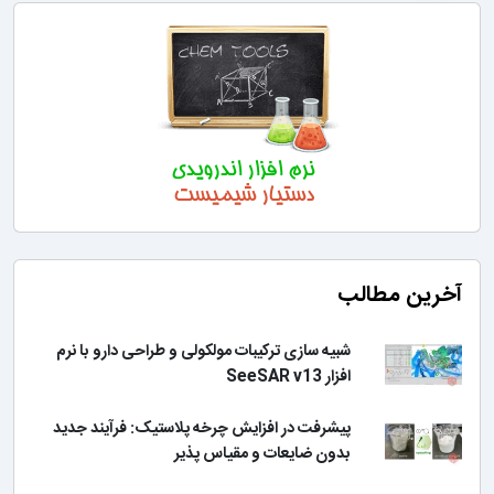
آخرین مطالب
شبیه سازی ترکیبات مولکولی و طراحی دارو با نرم
افزار SeeSAR v13
پیشرفت در افزایش چرخه پلاستیک: فرآیند جدید
بدون ضایعات و مقیاس پذیر