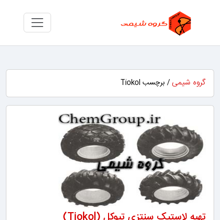
گروه شیمی
/ برچسب Tiokol
تهیه لاستیک سنتزی تیوکل (Tiokol)