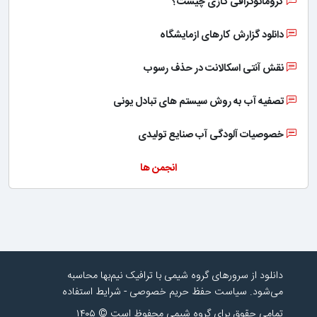
کروماتوگرافی گازی چیست؟
دانلود گزارش کارهای ازمایشگاه
نقش آنتی اسکالانت در حذف رسوب
تصفیه آب به روش سیستم های تبادل یونی
خصوصیات آلودگی آب صنایع تولیدی
انجمن ها
دانلود از سرورهای گروه شیمی با ترافیک نیم‌بها محاسبه
می‌شود.
سیاست حفظ حریم خصوصی
-
شرایط استفاده
تمامی حقوق برای گروه شیمی محفوظ است © ۱۴۰۵