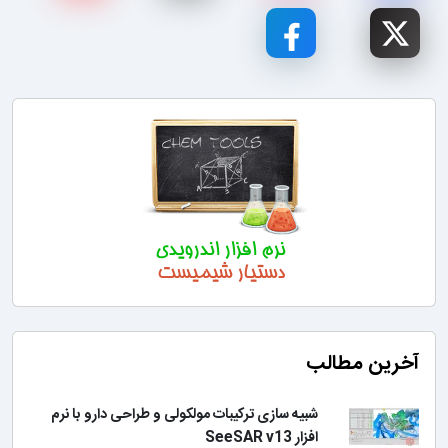
آخرین مطالب
شبیه سازی ترکیبات مولکولی و طراحی دارو با نرم
افزار SeeSAR v13