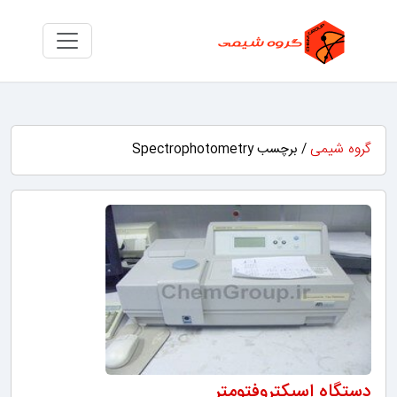
گروه شیمی
/ برچسب Spectrophotometry
دستگاه اسپکتروفتومتر