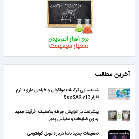
آخرین مطالب
شبیه سازی ترکیبات مولکولی و طراحی دارو با نرم
افزار SeeSAR v13
پیشرفت در افزایش چرخه پلاستیک: فرآیند جدید
بدون ضایعات و مقیاس پذیر
تحقیقات جدید ناسا درباره تونل کوانتومی