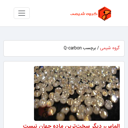
گروه شیمی
/ برچسب Q-carbon
الماس، دیگر سخت‌ترین ماده جهان نیست