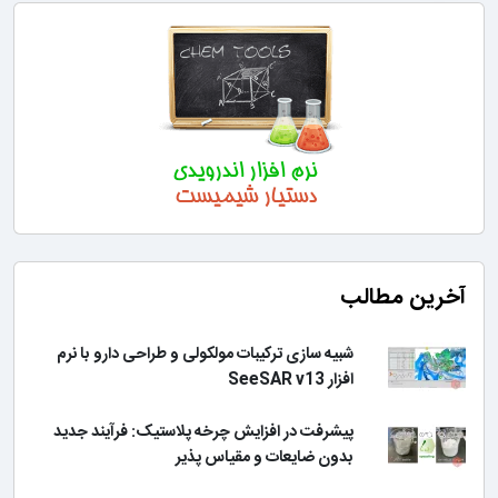
آخرین مطالب
شبیه سازی ترکیبات مولکولی و طراحی دارو با نرم
افزار SeeSAR v13
پیشرفت در افزایش چرخه پلاستیک: فرآیند جدید
بدون ضایعات و مقیاس پذیر