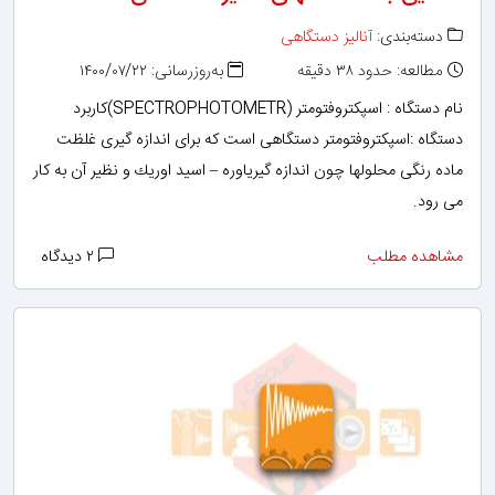
دسته‌بندی:
آنالیز دستگاهی
مطالعه: حدود ۳۸ دقیقه
به‌روزرسانی: ۱۴۰۰/۰۷/۲۲
نام دستگاه : اسپكتروفتومتر (SPECTROPHOTOMETR)كاربرد
دستگاه :اسپكتروفتومتر دستگاهی است كه برای اندازه گیری غلظت
ماده رنگی محلولها چون اندازه گیریاوره – اسید اوریك و نظیر آن به كار
می رود.
مشاهده مطلب
۲ دیدگاه