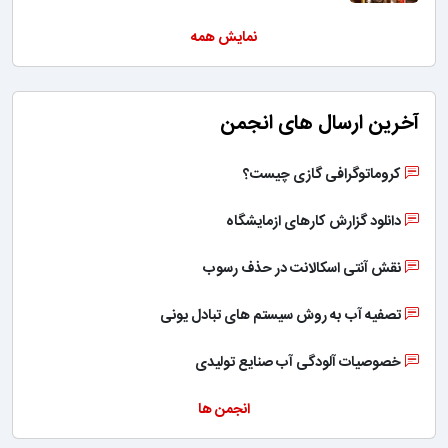
نمایش همه
آخرین ارسال های انجمن
کروماتوگرافی گازی چیست؟
دانلود گزارش کارهای ازمایشگاه
نقش آنتی اسکالانت در حذف رسوب
تصفیه آب به روش سیستم های تبادل یونی
خصوصیات آلودگی آب صنایع تولیدی
انجمن ها