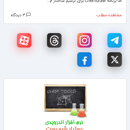
اما برنامه Chemdraw برای ترسیم ساختار م…
مشاهده مطلب
۳ دیدگاه