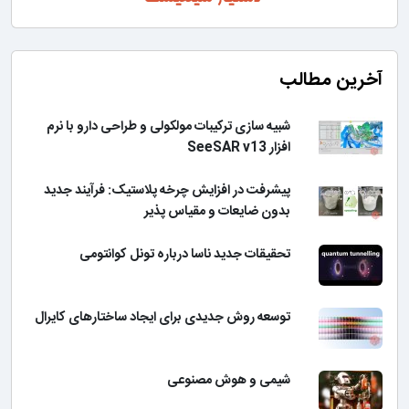
آخرین مطالب
شبیه سازی ترکیبات مولکولی و طراحی دارو با نرم
افزار SeeSAR v13
پیشرفت در افزایش چرخه پلاستیک: فرآیند جدید
بدون ضایعات و مقیاس پذیر
تحقیقات جدید ناسا درباره تونل کوانتومی
توسعه روش جدیدی برای ایجاد ساختارهای کایرال
شیمی و هوش مصنوعی