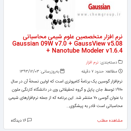
نرم افزار متخصصین علوم شیمی محاسباتی
Gaussian 09W v7.0 + GaussView v5.08
+ Nanotube Modeler v1.6.4
دسته‌بندی:
نرم افزار
مطالعه: حدود ۷ دقیقه
به‌روزرسانی: ۱۳۹۳/۱۲/۰۳
نرم‌افزار گوسین یک برنامهٔ کامپوتری است که اولین نسخهٔ آن در سال
۱۹۷۰ توسط جان پاپل و گروه تحقیقاتی وی در دانشگاه کارنگی ملون
با عنوان گوسی ۷۰ منتشر شد. این برنامه که از جمله نرم‌افزارهای شیمی
محاسباتی است قادر به پیشگوی…
مشاهده مطلب
۱۶ دیدگاه