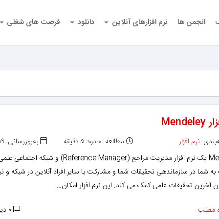
گ
انجمن ها
نرم افزارهای آنلاین
دانلود
فرصت های شغلی
Mendel
بندی:
نرم افزار
مطالعه: حدود ۵ دقیقه
به‌روزرسانی: ۱۳۹۳/۱۱/۱۹
Mendeley یک نرم افزار مدیریت مراجع (Reference Manager) و شبکه اجتماعی عل
ه شما در سازماندهی تحقیقات شما و مشارکت با سایر افراد آنلاین در شبکه و نی
ن آخرین تحقیقات علمی کمک می کند. این نرم افزار امکان…
 مطلب
۰ دیدگاه