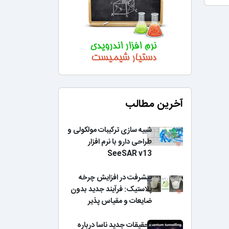
آخرین مطالب
شبیه سازی ترکیبات مولکولی و
طراحی دارو با نرم افزار
SeeSAR v13
پیشرفت در افزایش چرخه
پلاستیک: فرآیند جدید بدون
ضایعات و مقیاس پذیر
تحقیقات جدید ناسا درباره