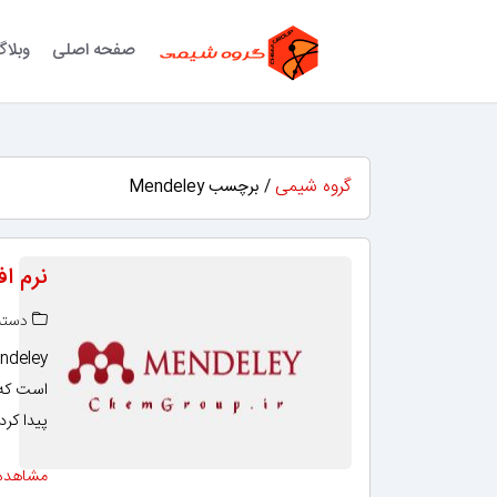
صفحه اصلی
وبلا
گروه شیمی
/ برچسب Mendeley
نرم افزار ey
دسته‌
است که ب
پیدا کرد
مشاهده