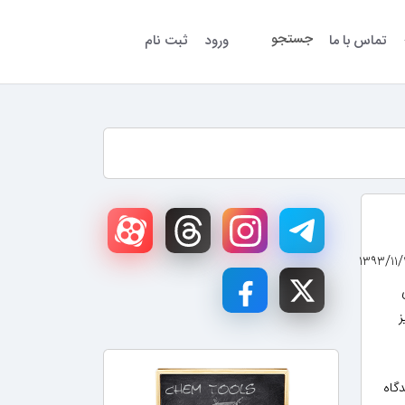
جستجو
تماس با ما
ورود
ثبت نام
می
ز