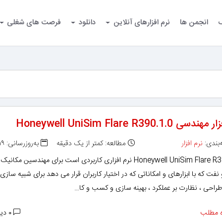
گ
انجمن ها
نرم افزارهای آنلاین
دانلود
فرصت های شغلی
ی Honeywell UniSim Flare R390.1.0
بندی:
نرم افزار
مطالعه: کمتر از یک دقیقه
به‌روزرسانی: ۱۳۹۳/۱۱/۱۹
Honeywell UniSim Flare R390.1.0 نرم افزاری کاربردی است برای مهندسین مکانیک 
فت که با ابزارهای و امکاناتی که در اختیار کاربران قرار می دهد برای شبیه سازی
 طراحی ، نظارت بر عملکرد ، بهینه سازی و کسب و کا…
 مطلب
۰ دیدگاه