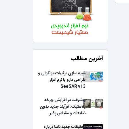
آخرین مطالب
شبیه سازی ترکیبات مولکولی و
طراحی دارو با نرم افزار
SeeSAR v13
پیشرفت در افزایش چرخه
پلاستیک: فرآیند جدید بدون
ضایعات و مقیاس پذیر
تحقیقات جدید ناسا درباره