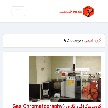
گروه شیمی
/ برچسب GC
کروماتوگرافی گازی (Gas Chromatography