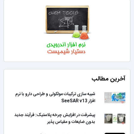
آخرین مطالب
شبیه سازی ترکیبات مولکولی و طراحی دارو با نرم
افزار SeeSAR v13
پیشرفت در افزایش چرخه پلاستیک: فرآیند جدید
بدون ضایعات و مقیاس پذیر