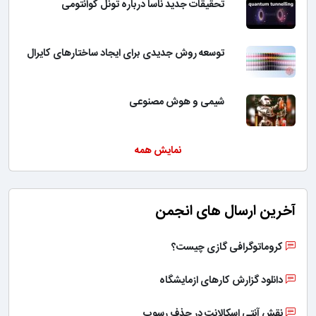
تحقیقات جدید ناسا درباره تونل کوانتومی
توسعه روش جدیدی برای ایجاد ساختارهای کایرال
شیمی و هوش مصنوعی
نمایش همه
آخرین ارسال های انجمن
کروماتوگرافی گازی چیست؟
دانلود گزارش کارهای ازمایشگاه
نقش آنتی اسکالانت در حذف رسوب