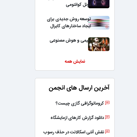
تونل کوانتومی
توسعه روش جدیدی برای
ایجاد ساختارهای کایرال
شیمی و هوش مصنوعی
نمایش همه
آخرین ارسال های انجمن
کروماتوگرافی گازی چیست؟
دانلود گزارش کارهای ازمایشگاه
نقش آنتی اسکالانت در حذف رسوب