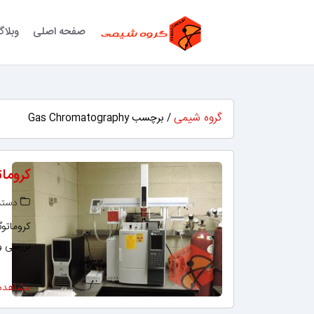
صفحه اصلی
وبلا
گروه شیمی
/ برچسب Gas Chromatography
کروماتوگرافی
دسته‌
بررسی و 
مشاهده