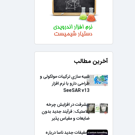
آخرین مطالب
شبیه سازی ترکیبات مولکولی و
طراحی دارو با نرم افزار
SeeSAR v13
پیشرفت در افزایش چرخه
پلاستیک: فرآیند جدید بدون
ضایعات و مقیاس پذیر
تحقیقات جدید ناسا درباره