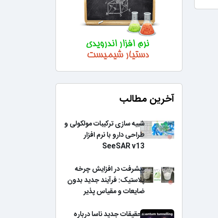
آخرین مطالب
شبیه سازی ترکیبات مولکولی و
طراحی دارو با نرم افزار
SeeSAR v13
پیشرفت در افزایش چرخه
پلاستیک: فرآیند جدید بدون
ضایعات و مقیاس پذیر
تحقیقات جدید ناسا درباره