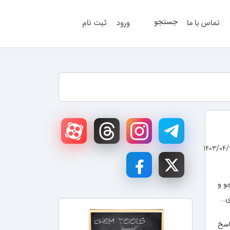
جستجو
تماس با ما
ورود
ثبت نام
جو و
ی…