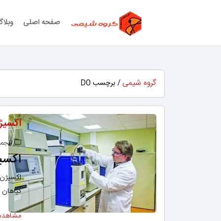
صفحه اصلی
وبلا
گروه شیمی
/ برچسب DO
اکسیژن
انجم
اکسیژ
گیاهان 
مشاهده 