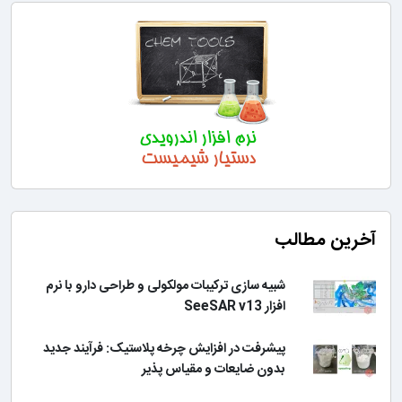
آخرین مطالب
شبیه سازی ترکیبات مولکولی و طراحی دارو با نرم
افزار SeeSAR v13
پیشرفت در افزایش چرخه پلاستیک: فرآیند جدید
بدون ضایعات و مقیاس پذیر