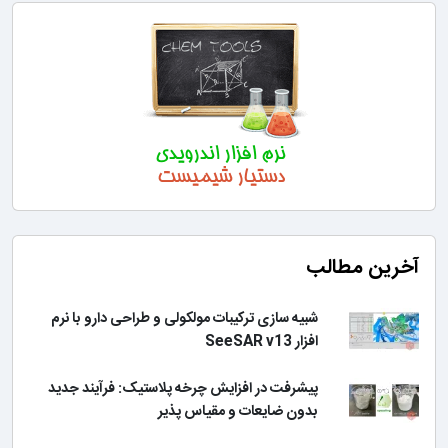
آخرین مطالب
شبیه سازی ترکیبات مولکولی و طراحی دارو با نرم
افزار SeeSAR v13
پیشرفت در افزایش چرخه پلاستیک: فرآیند جدید
بدون ضایعات و مقیاس پذیر